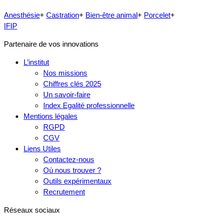
Anesthésie
+
Castration
+
Bien-être animal
+
Porcelet
+
IFIP
Partenaire de vos innovations
L’institut
Nos missions
Chiffres clés 2025
Un savoir-faire
Index Egalité professionnelle
Mentions légales
RGPD
CGV
Liens Utiles
Contactez-nous
Où nous trouver ?
Outils expérimentaux
Recrutement
Réseaux sociaux