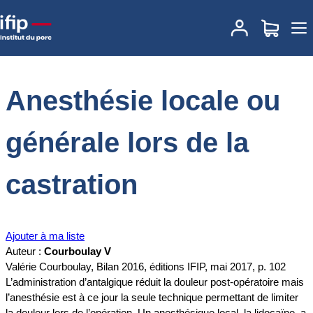
Accueil
Documentations
Anesthésie locale ou générale lors de la
castration
Anesthésie locale ou
générale lors de la
castration
Ajouter à ma liste
Auteur :
Courboulay V
Valérie Courboulay, Bilan 2016, éditions IFIP, mai 2017, p. 102
L’administration d’antalgique réduit la douleur post-opératoire mais
l’anesthésie est à ce jour la seule technique permettant de limiter
la douleur lors de l’opération. Un anesthésique local, la lidocaïne, a