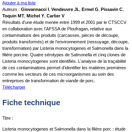
Ajouter à ma liste
Auteurs :
Giovannacci I
,
Vendeuvre JL
,
Ermel G
,
Pissavin C
,
Toquin MT
,
Michel Y
,
Carlier V
Résultats d'une étude menée entre 1999 et 2001 par le CTSCCV
en collaboration avec l'AFSSA de Ploufragan, relative aux
contaminations des produits (carcasses, pièces de découpe,
produits transformés) et de l'environnement (ressuyage, découpe,
transformation) par Listeria monocytogenes et Salmonella dans la
filière porcine. Quatre sérotypes de Salmonella et cinq clones de
Listeria monocytogenes sont identifiés. L'analyse de la traçabilité
de ces contaminations permet d'identifier les matières premières
comme les vecteurs de ces microorganismes au sein des
entreprises de transformation de viande de porc.
Télécharger
Fiche technique
Titre :
Listeria monocytogenes et Salmonella dans la filière porc : étude