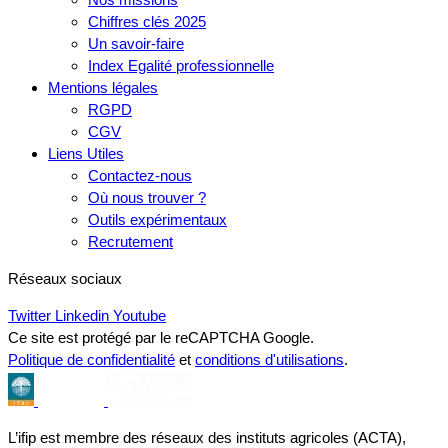
Chiffres clés 2025
Un savoir-faire
Index Egalité professionnelle
Mentions légales
RGPD
CGV
Liens Utiles
Contactez-nous
Où nous trouver ?
Outils expérimentaux
Recrutement
Réseaux sociaux
Twitter
Linkedin
Youtube
Ce site est protégé par le reCAPTCHA Google.
Politique de confidentialité
et
conditions d'utilisations
.
L’ifip est membre des réseaux des instituts agricoles (ACTA),