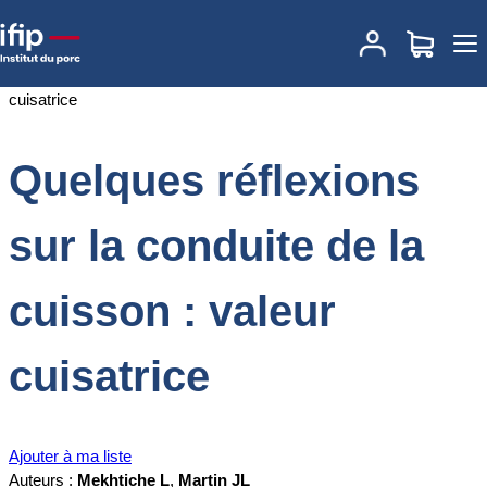
Accueil
Documentations
Quelques réflexions sur la conduite de la
cuisson : valeur cuisatrice
Quelques réflexions
sur la conduite de la
cuisson : valeur
cuisatrice
Ajouter à ma liste
Auteurs :
Mekhtiche L
,
Martin JL