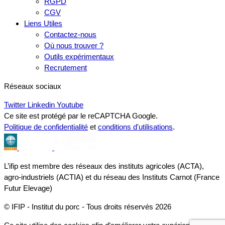
RGPD
CGV
Liens Utiles
Contactez-nous
Où nous trouver ?
Outils expérimentaux
Recrutement
Réseaux sociaux
Twitter
Linkedin
Youtube
Ce site est protégé par le reCAPTCHA Google.
Politique de confidentialité
et
conditions d'utilisations
.
L’ifip est membre des réseaux des instituts agricoles (ACTA),
agro-industriels (ACTIA) et du réseau des Instituts Carnot (France
Futur Elevage)
© IFIP - Institut du porc - Tous droits réservés 2026