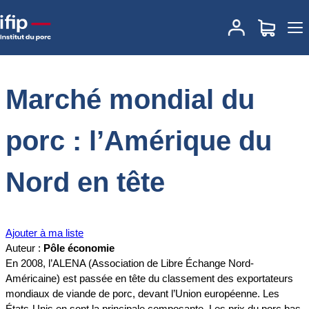
Accueil
Documentations
Marché mondial du porc : l’Amérique du
Nord en tête
Marché mondial du
porc : l’Amérique du
Nord en tête
Ajouter à ma liste
Auteur :
Pôle économie
En 2008, l’ALENA (Association de Libre Échange Nord-
Américaine) est passée en tête du classement des exportateurs
mondiaux de viande de porc, devant l’Union européenne. Les
États-Unis en sont la principale composante. Les prix du porc bas