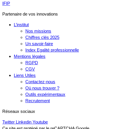
IFIP
Partenaire de vos innovations
L’institut
Nos missions
Chiffres clés 2025
Un savoir-faire
Index Egalité professionnelle
Mentions légales
RGPD
CGV
Liens Utiles
Contactez-nous
Où nous trouver ?
Outils expérimentaux
Recrutement
Réseaux sociaux
Twitter
Linkedin
Youtube
Ce site est protégé par le reCAPTCHA Google.