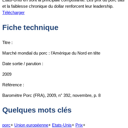
et la faiblesse chronique du dollar renforcent leur leadership.
Télécharger
Fiche technique
Titre :
Marché mondial du porc : l’Amérique du Nord en tête
Date sortie / parution :
2009
Référence :
Baromètre Porc (FRA), 2009, n° 392, novembre, p. 8
Quelques mots clés
porc
+
Union européenne
+
Etats-Unis
+
Prix
+