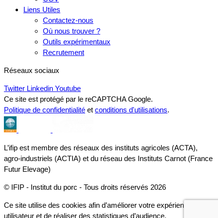
Liens Utiles
Contactez-nous
Où nous trouver ?
Outils expérimentaux
Recrutement
Réseaux sociaux
Twitter
Linkedin
Youtube
Ce site est protégé par le reCAPTCHA Google.
Politique de confidentialité
et
conditions d'utilisations
.
L’ifip est membre des réseaux des instituts agricoles (ACTA),
agro-industriels (ACTIA) et du réseau des Instituts Carnot (France
Futur Elevage)
© IFIP - Institut du porc - Tous droits réservés 2026
Ce site utilise des cookies afin d’améliorer votre expérience
utilisateur et de réaliser des statistiques d’audience.