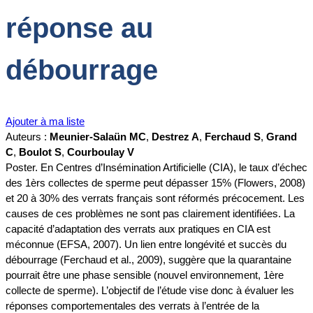
réponse au
débourrage
Ajouter à ma liste
Auteurs :
Meunier-Salaün MC
,
Destrez A
,
Ferchaud S
,
Grand
C
,
Boulot S
,
Courboulay V
Poster. En Centres d’Insémination Artificielle (CIA), le taux d’échec
des 1èrs collectes de sperme peut dépasser 15% (Flowers, 2008)
et 20 à 30% des verrats français sont réformés précocement. Les
causes de ces problèmes ne sont pas clairement identifiées. La
capacité d’adaptation des verrats aux pratiques en CIA est
méconnue (EFSA, 2007). Un lien entre longévité et succès du
débourrage (Ferchaud et al., 2009), suggère que la quarantaine
pourrait être une phase sensible (nouvel environnement, 1ère
collecte de sperme). L’objectif de l’étude vise donc à évaluer les
réponses comportementales des verrats à l’entrée de la