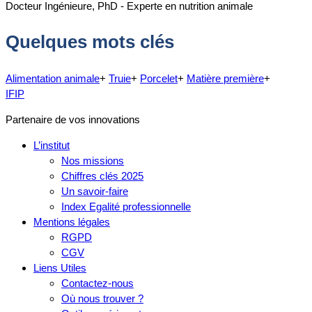
Docteur Ingénieure, PhD - Experte en nutrition animale
Quelques mots clés
Alimentation animale
+
Truie
+
Porcelet
+
Matière première
+
IFIP
Partenaire de vos innovations
L’institut
Nos missions
Chiffres clés 2025
Un savoir-faire
Index Egalité professionnelle
Mentions légales
RGPD
CGV
Liens Utiles
Contactez-nous
Où nous trouver ?