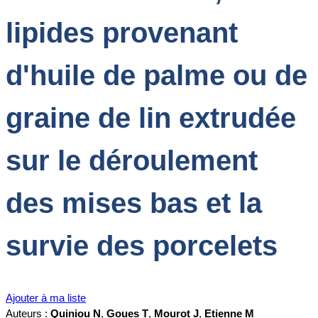
lipides provenant
d'huile de palme ou de
graine de lin extrudée
sur le déroulement
des mises bas et la
survie des porcelets
Ajouter à ma liste
Auteurs :
Quiniou N
,
Goues T
,
Mourot J
,
Etienne M