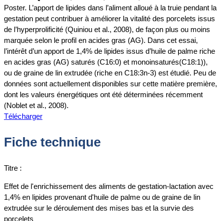
Poster. L’apport de lipides dans l’aliment alloué à la truie pendant la
gestation peut contribuer à améliorer la vitalité des porcelets issus
de l’hyperprolificité (Quiniou et al., 2008), de façon plus ou moins
marquée selon le profil en acides gras (AG). Dans cet essai,
l’intérêt d’un apport de 1,4% de lipides issus d’huile de palme riche
en acides gras (AG) saturés (C16:0) et monoinsaturés(C18:1)),
ou de graine de lin extrudée (riche en C18:3n-3) est étudié. Peu de
données sont actuellement disponibles sur cette matière première,
dont les valeurs énergétiques ont été déterminées récemment
(Noblet et al., 2008).
Télécharger
Fiche technique
Titre :
Effet de l'enrichissement des aliments de gestation-lactation avec
1,4% en lipides provenant d'huile de palme ou de graine de lin
extrudée sur le déroulement des mises bas et la survie des
porcelets