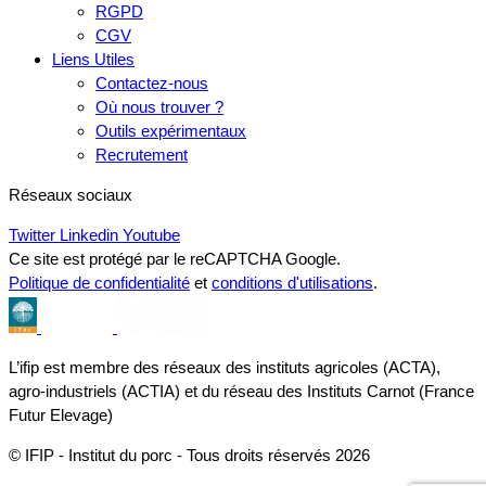
RGPD
CGV
Liens Utiles
Contactez-nous
Où nous trouver ?
Outils expérimentaux
Recrutement
Réseaux sociaux
Twitter
Linkedin
Youtube
Ce site est protégé par le reCAPTCHA Google.
Politique de confidentialité
et
conditions d'utilisations
.
L’ifip est membre des réseaux des instituts agricoles (ACTA),
agro-industriels (ACTIA) et du réseau des Instituts Carnot (France
Futur Elevage)
© IFIP - Institut du porc - Tous droits réservés 2026