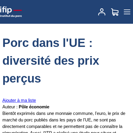
Accueil
Documentations
Porc dans l'UE : diversité des prix
perçus
Porc dans l'UE :
diversité des prix
perçus
Ajouter à ma liste
Auteur :
Pôle économie
Bientôt exprimés dans une monnaie commune, l'euro, le prix de
marché du porc publiés dans les pays de l'UE, ne sont pas
directement comparables et ne permettent pas de connaître la
rémunération. Aussi, l'ITP a réalisé une étude pour situer et