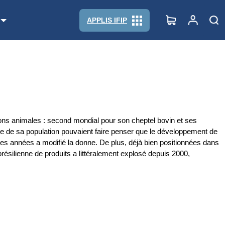
APPLIS IFIP
tions animales : second mondial pour son cheptel bovin et ses
nce de sa population pouvaient faire penser que le développement de
res années a modifié la donne. De plus, déjà bien positionnées dans
brésilienne de produits a littéralement explosé depuis 2000,