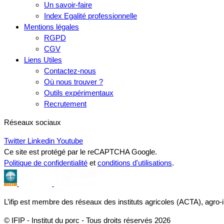
Un savoir-faire
Index Egalité professionnelle
Mentions légales
RGPD
CGV
Liens Utiles
Contactez-nous
Où nous trouver ?
Outils expérimentaux
Recrutement
Réseaux sociaux
Twitter
Linkedin
Youtube
Ce site est protégé par le reCAPTCHA Google.
Politique de confidentialité
et
conditions d'utilisations
.
L’ifip est membre des réseaux des instituts agricoles (ACTA), agro-
© IFIP - Institut du porc - Tous droits réservés 2026