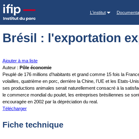
Accueil
Documentations
Brésil : l'exportation explose
L’institut
Documenta
Brésil : l'exportation e
Ajouter à ma liste
Auteur :
Pôle économie
Peuplé de 176 millions d'habitants et grand comme 15 fois la France,
volailles, quatrième en porc, derrière la Chine, l'UE et les Etats-
ses productions animales serait naturellement consacré à la satisfa
le commerce mondial du poulet, les entreprises brésiliennes se sont 
encouragée en 2002 par la dépréciation du real.
Télécharger
Fiche technique