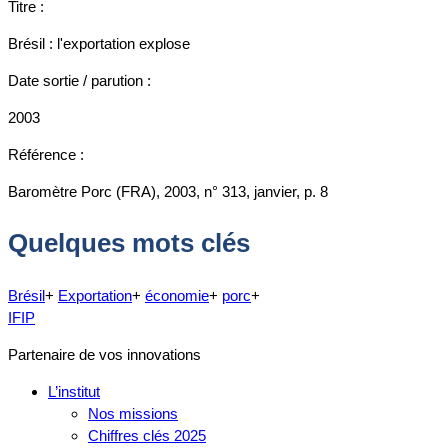
Titre :
Brésil : l'exportation explose
Date sortie / parution :
2003
Référence :
Baromètre Porc (FRA), 2003, n° 313, janvier, p. 8
Quelques mots clés
Brésil
+
Exportation
+
économie
+
porc
+
IFIP
Partenaire de vos innovations
L’institut
Nos missions
Chiffres clés 2025