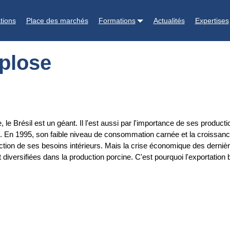
tions
Place des marchés
Formations
Actualités
Expertises
xplose
 le Brésil est un géant. Il l'est aussi par l'importance de ses produc
Unis. En 1995, son faible niveau de consommation carnée et la croissa
ction de ses besoins intérieurs. Mais la crise économique des derniè
diversifiées dans la production porcine. C'est pourquoi l'exportation 