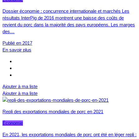
Dossier économie : concurrence internationale et marchés Les
résultats InterPig de 2016 montrent une baisse des coûts de
revient du porc dans la majorité des pays européens. Les marges
des…
Publié en 2017
En savoir plus
Ajouter à ma liste
Ajouter à ma liste
Repli des exportations mondiales de porc en 2021
Économie
En 2021, les exportations mondiales de porc ont été en léger repli :