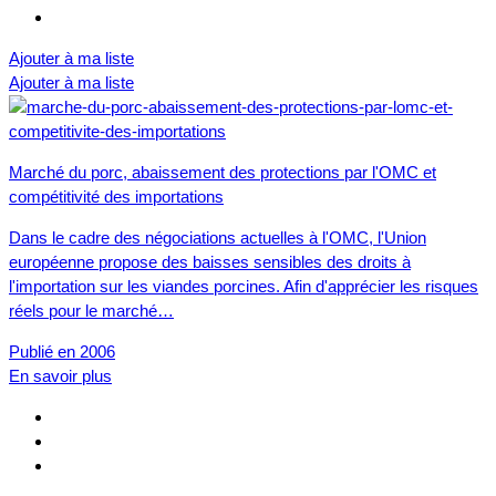
Ajouter à ma liste
Ajouter à ma liste
Marché du porc, abaissement des protections par l'OMC et
compétitivité des importations
Dans le cadre des négociations actuelles à l'OMC, l'Union
européenne propose des baisses sensibles des droits à
l'importation sur les viandes porcines. Afin d'apprécier les risques
réels pour le marché…
Publié en 2006
En savoir plus