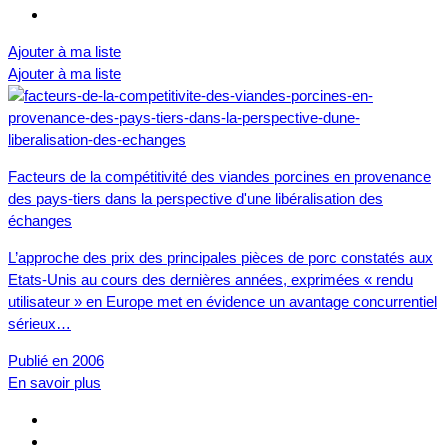
Ajouter à ma liste
Ajouter à ma liste
Facteurs de la compétitivité des viandes porcines en provenance
des pays-tiers dans la perspective d'une libéralisation des
échanges
L’approche des prix des principales pièces de porc constatés aux
Etats-Unis au cours des dernières années, exprimées « rendu
utilisateur » en Europe met en évidence un avantage concurrentiel
sérieux…
Publié en 2006
En savoir plus