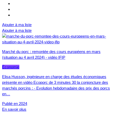
Ajouter à ma liste
Ajouter à ma liste
Marché du porc : remontée des cours européens en mars
(situation au 4 avril 2024) - vidéo IFIP
Économie
Elisa Husson, ingénieure en charge des études économiques
présente en vidéo Ecoporc de 3 minutes 30 la conjoncture des
marchés porcins : - Evolution hebdomadaire des prix des porcs
en…
Publié en 2024
En savoir plus