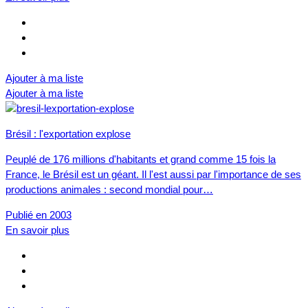
Ajouter à ma liste
Ajouter à ma liste
Brésil : l'exportation explose
Peuplé de 176 millions d'habitants et grand comme 15 fois la
France, le Brésil est un géant. Il l'est aussi par l'importance de ses
productions animales : second mondial pour…
Publié en 2003
En savoir plus