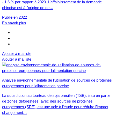
- 1,6 % par rapport à 2020. L’affaiblissement de la demande
chinoise est à l’origine de ce…
Publié en 2022
En savoir plus
Ajouter à ma liste
Ajouter à ma liste
Analyse environnementale de l’utilisation de sources de protéines
européennes pour l’alimentation porcine
La substitution au tourteau de soja brésilien (TSB), issu en partie
de zones déforestées, avec des sources de protéines
européennes (SPE), est une voie à l’étude pour réduire l’impact
changement…