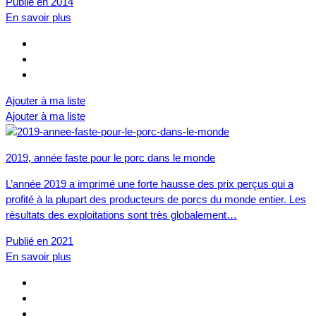
Publié en 2014
En savoir plus
Ajouter à ma liste
Ajouter à ma liste
2019, année faste pour le porc dans le monde
L’année 2019 a imprimé une forte hausse des prix perçus qui a
profité à la plupart des producteurs de porcs du monde entier. Les
résultats des exploitations sont très globalement…
Publié en 2021
En savoir plus