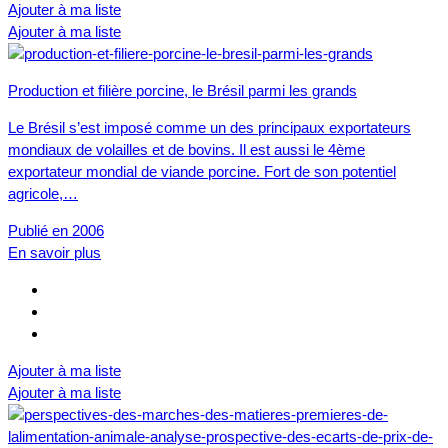
Ajouter à ma liste
Ajouter à ma liste
Production et filière porcine, le Brésil parmi les grands
Le Brésil s’est imposé comme un des principaux exportateurs
mondiaux de volailles et de bovins. Il est aussi le 4ème
exportateur mondial de viande porcine. Fort de son potentiel
agricole,…
Publié en 2006
En savoir plus
Ajouter à ma liste
Ajouter à ma liste