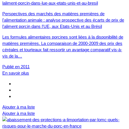
Perspectives des marchés des matières premières de
l'alimentation animale : analyse prospective des écarts de prix de
l'aliment porcin dans l'UE, aux Etats-Unis et au Brésil
Les formules alimentaires porcines sont liées à la disponibilité de
matières premières. La comparaison de 2000-2009 des prix des
céréales et tourteaux fait ressortir un avantage comparatif vis-à-
vis de la…
Publié en 2011
En savoir plus
Ajouter à ma liste
Ajouter à ma liste