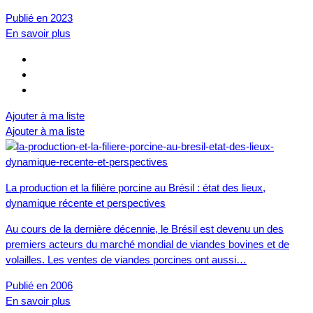
Publié en 2023
En savoir plus
Ajouter à ma liste
Ajouter à ma liste
La production et la filière porcine au Brésil : état des lieux,
dynamique récente et perspectives
Au cours de la dernière décennie, le Brésil est devenu un des
premiers acteurs du marché mondial de viandes bovines et de
volailles. Les ventes de viandes porcines ont aussi…
Publié en 2006
En savoir plus