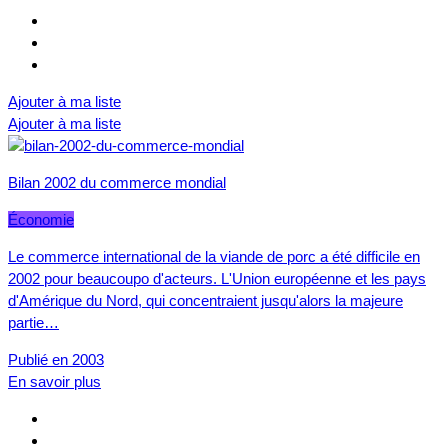
Ajouter à ma liste
Ajouter à ma liste
Bilan 2002 du commerce mondial
Économie
Le commerce international de la viande de porc a été difficile en
2002 pour beaucoupo d'acteurs. L'Union européenne et les pays
d'Amérique du Nord, qui concentraient jusqu'alors la majeure
partie…
Publié en 2003
En savoir plus