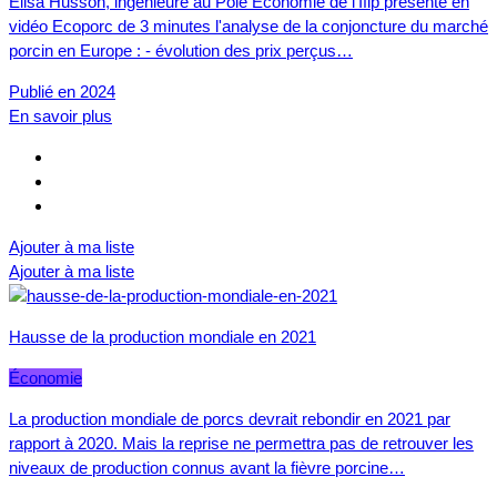
Elisa Husson, ingénieure au Pôle Economie de l'Ifip présente en
vidéo Ecoporc de 3 minutes l'analyse de la conjoncture du marché
porcin en Europe : - évolution des prix perçus…
Publié en 2024
En savoir plus
Ajouter à ma liste
Ajouter à ma liste
Hausse de la production mondiale en 2021
Économie
La production mondiale de porcs devrait rebondir en 2021 par
rapport à 2020. Mais la reprise ne permettra pas de retrouver les
niveaux de production connus avant la fièvre porcine…