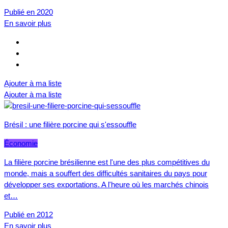
Publié en 2020
En savoir plus
Ajouter à ma liste
Ajouter à ma liste
Brésil : une filière porcine qui s'essouffle
Économie
La filière porcine brésilienne est l'une des plus compétitives du
monde, mais a souffert des difficultés sanitaires du pays pour
développer ses exportations. A l'heure où les marchés chinois
et…
Publié en 2012
En savoir plus