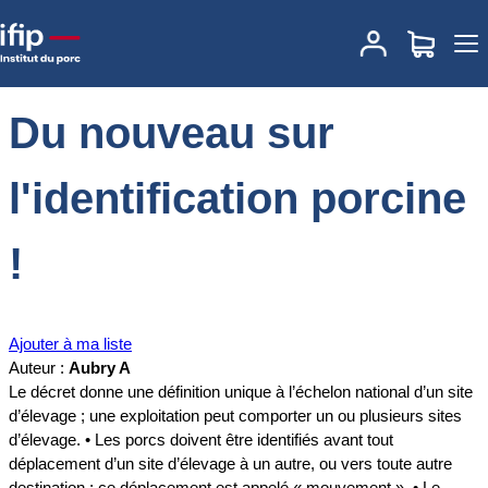
Accueil
Documentations
Du nouveau sur l'identification porcine !
Du nouveau sur
l'identification porcine
!
Ajouter à ma liste
Auteur :
Aubry A
Le décret donne une définition unique à l’échelon national d’un site
d’élevage ; une exploitation peut comporter un ou plusieurs sites
d’élevage. • Les porcs doivent être identifiés avant tout
déplacement d’un site d’élevage à un autre, ou vers toute autre
destination ; ce déplacement est appelé « mouvement ». • Le