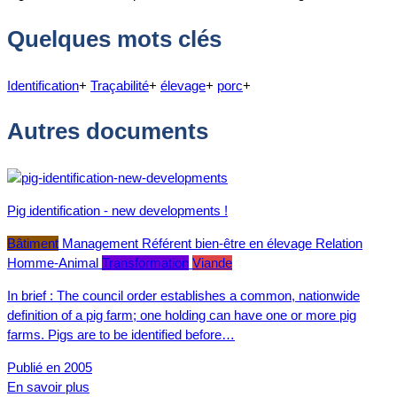
Quelques mots clés
Identification
+
Traçabilité
+
élevage
+
porc
+
Autres documents
Pig identification - new developments !
Bâtiment
Management
Référent bien-être en élevage
Relation
Homme-Animal
Transformation
Viande
In brief : The council order establishes a common, nationwide
definition of a pig farm; one holding can have one or more pig
farms. Pigs are to be identified before…
Publié en 2005
En savoir plus