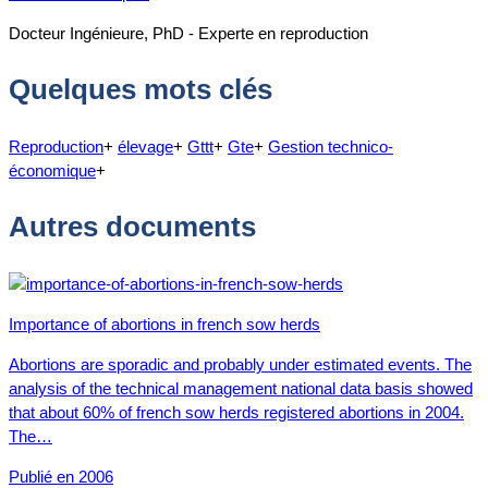
Docteur Ingénieure, PhD - Experte en reproduction
Quelques mots clés
Reproduction
+
élevage
+
Gttt
+
Gte
+
Gestion technico-
économique
+
Autres documents
Importance of abortions in french sow herds
Abortions are sporadic and probably under estimated events. The
analysis of the technical management national data basis showed
that about 60% of french sow herds registered abortions in 2004.
The…
Publié en 2006