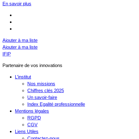
En savoir plus
Ajouter à ma liste
Ajouter à ma liste
IFIP
Partenaire de vos innovations
L’institut
Nos missions
Chiffres clés 2025
Un savoir-faire
Index Egalité professionnelle
Mentions légales
RGPD
CGV
Liens Utiles
Contactez-nous