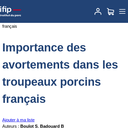
Accueil
Documentations
Importance des avortements dans les
troupeaux porcins français
Importance des
avortements dans les
troupeaux porcins
français
Ajouter à ma liste
Auteurs :
Boulot S
,
Badouard B