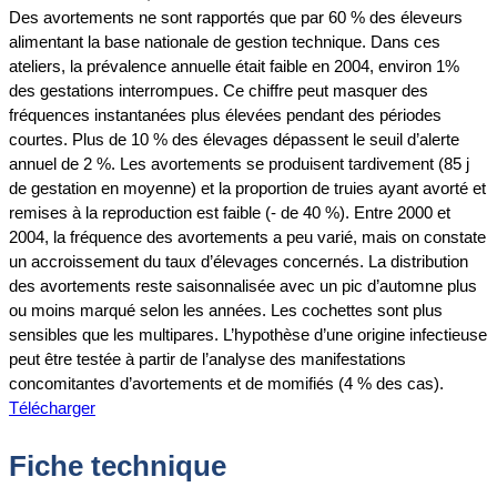
Des avortements ne sont rapportés que par 60 % des éleveurs
alimentant la base nationale de gestion technique. Dans ces
ateliers, la prévalence annuelle était faible en 2004, environ 1%
des gestations interrompues. Ce chiffre peut masquer des
fréquences instantanées plus élevées pendant des périodes
courtes. Plus de 10 % des élevages dépassent le seuil d’alerte
annuel de 2 %. Les avortements se produisent tardivement (85 j
de gestation en moyenne) et la proportion de truies ayant avorté et
remises à la reproduction est faible (- de 40 %). Entre 2000 et
2004, la fréquence des avortements a peu varié, mais on constate
un accroissement du taux d’élevages concernés. La distribution
des avortements reste saisonnalisée avec un pic d’automne plus
ou moins marqué selon les années. Les cochettes sont plus
sensibles que les multipares. L’hypothèse d’une origine infectieuse
peut être testée à partir de l’analyse des manifestations
concomitantes d’avortements et de momifiés (4 % des cas).
Télécharger
Fiche technique