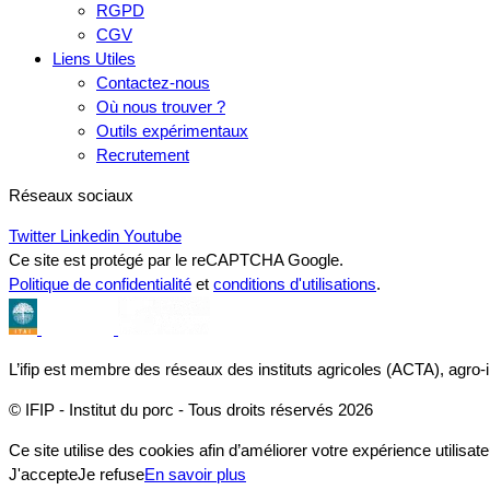
RGPD
CGV
Liens Utiles
Contactez-nous
Où nous trouver ?
Outils expérimentaux
Recrutement
Réseaux sociaux
Twitter
Linkedin
Youtube
Ce site est protégé par le reCAPTCHA Google.
Politique de confidentialité
et
conditions d'utilisations
.
L’ifip est membre des réseaux des instituts agricoles (ACTA), agro-
© IFIP - Institut du porc - Tous droits réservés 2026
Ce site utilise des cookies afin d’améliorer votre expérience utilisate
J'accepte
Je refuse
En savoir plus