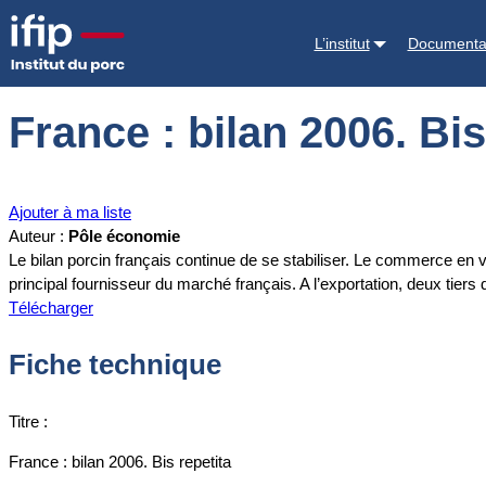
Accueil
Documentations
France : bilan 2006. Bis repetita
L’institut
Documenta
France : bilan 2006. Bis
Ajouter à ma liste
Auteur :
Pôle économie
Le bilan porcin français continue de se stabiliser. Le commerce en 
principal fournisseur du marché français. A l’exportation, deux tie
Télécharger
Fiche technique
Titre :
France : bilan 2006. Bis repetita