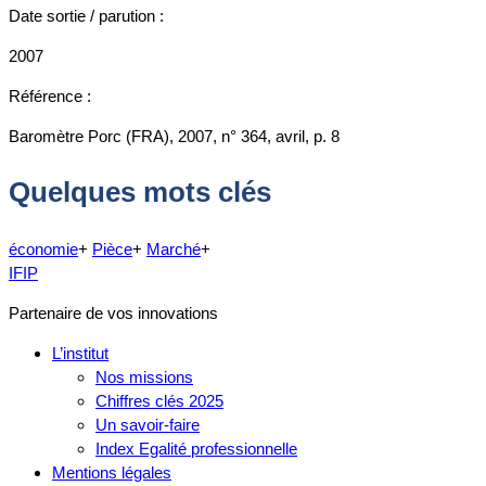
Date sortie / parution :
2007
Référence :
Baromètre Porc (FRA), 2007, n° 364, avril, p. 8
Quelques mots clés
économie
+
Pièce
+
Marché
+
IFIP
Partenaire de vos innovations
L’institut
Nos missions
Chiffres clés 2025
Un savoir-faire
Index Egalité professionnelle
Mentions légales