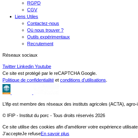
RGPD
CGV
Liens Utiles
Contactez-nous
Où nous trouver ?
Outils expérimentaux
Recrutement
Réseaux sociaux
Twitter
Linkedin
Youtube
Ce site est protégé par le reCAPTCHA Google.
Politique de confidentialité
et
conditions d'utilisations
.
L’ifip est membre des réseaux des instituts agricoles (ACTA), agro-
© IFIP - Institut du porc - Tous droits réservés 2026
Ce site utilise des cookies afin d’améliorer votre expérience utilisate
J'accepte
Je refuse
En savoir plus