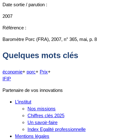
Date sortie / parution :
2007
Référence :
Baromètre Porc (FRA), 2007, n° 365, mai, p. 8
Quelques mots clés
économie
+
porc
+
Prix
+
IFIP
Partenaire de vos innovations
L’institut
Nos missions
Chiffres clés 2025
Un savoir-faire
Index Egalité professionnelle
Mentions légales