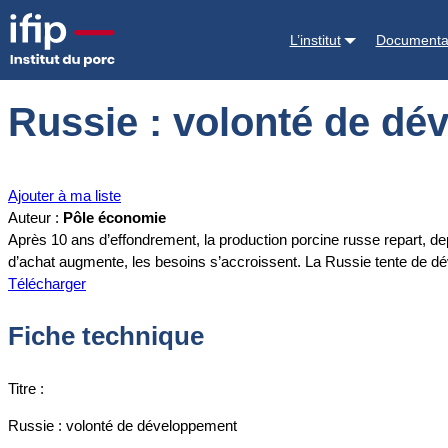
Accueil
Documentations
Russie : volonté de développement
L’institut
Documenta
Russie : volonté de d
Ajouter à ma liste
Auteur :
Pôle économie
Après 10 ans d’effondrement, la production porcine russe repart, de
d’achat augmente, les besoins s’accroissent. La Russie tente de dév
Télécharger
Fiche technique
Titre :
Russie : volonté de développement