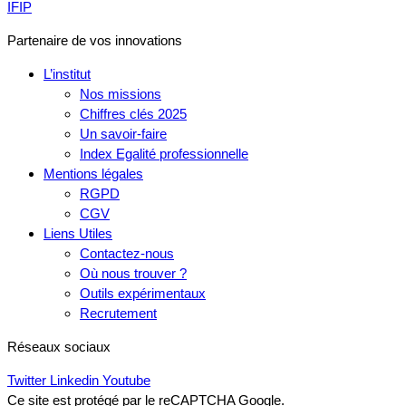
IFIP
Partenaire de vos innovations
L’institut
Nos missions
Chiffres clés 2025
Un savoir-faire
Index Egalité professionnelle
Mentions légales
RGPD
CGV
Liens Utiles
Contactez-nous
Où nous trouver ?
Outils expérimentaux
Recrutement
Réseaux sociaux
Twitter
Linkedin
Youtube
Ce site est protégé par le reCAPTCHA Google.