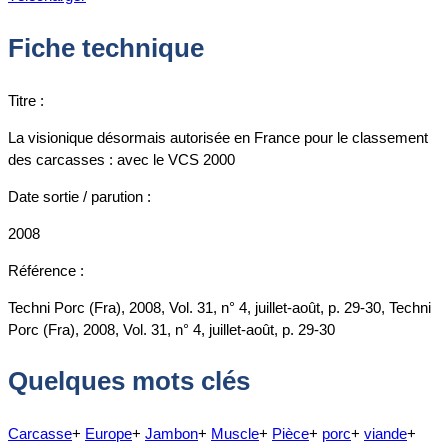
Fiche technique
Titre :
La visionique désormais autorisée en France pour le classement
des carcasses : avec le VCS 2000
Date sortie / parution :
2008
Référence :
Techni Porc (Fra), 2008, Vol. 31, n° 4, juillet-août, p. 29-30, Techni
Porc (Fra), 2008, Vol. 31, n° 4, juillet-août, p. 29-30
Quelques mots clés
Carcasse
+
Europe
+
Jambon
+
Muscle
+
Pièce
+
porc
+
viande
+