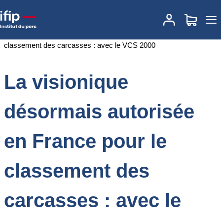
Accueil
Documentations
La visionique désormais autorisée en
France pour le classement des carcasses : avec le VCS 2000
La visionique
désormais autorisée
en France pour le
classement des
carcasses : avec le