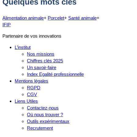
Quelques mots clés
Alimentation animale
+
Porcelet
+
Santé animale
+
IFIP
Partenaire de vos innovations
L’institut
Nos missions
Chiffres clés 2025
Un savoir-faire
Index Egalité professionnelle
Mentions légales
RGPD
CGV
Liens Utiles
Contactez-nous
Où nous trouver ?
Outils expérimentaux
Recrutement