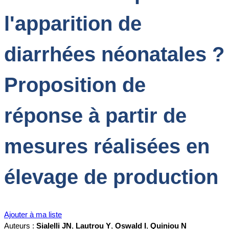
l'apparition de
diarrhées néonatales ?
Proposition de
réponse à partir de
mesures réalisées en
élevage de production
Ajouter à ma liste
Auteurs :
Sialelli JN
,
Lautrou Y
,
Oswald I
,
Quiniou N