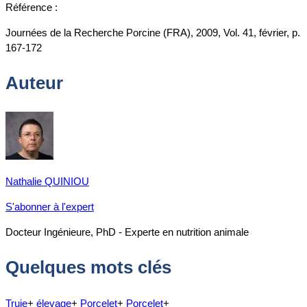
Référence :
Journées de la Recherche Porcine (FRA), 2009, Vol. 41, février, p.
167-172
Auteur
Nathalie QUINIOU
S'abonner à l'expert
Docteur Ingénieure, PhD - Experte en nutrition animale
Quelques mots clés
Truie
+
élevage
+
Porcelet
+
Porcelet
+