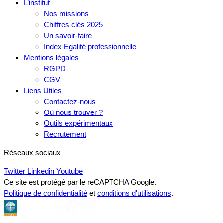
L’institut
Nos missions
Chiffres clés 2025
Un savoir-faire
Index Egalité professionnelle
Mentions légales
RGPD
CGV
Liens Utiles
Contactez-nous
Où nous trouver ?
Outils expérimentaux
Recrutement
Réseaux sociaux
Twitter
Linkedin
Youtube
Ce site est protégé par le reCAPTCHA Google.
Politique de confidentialité
et
conditions d'utilisations
.