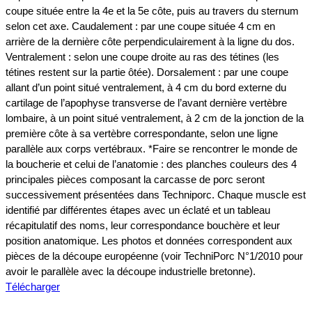
coupe située entre la 4e et la 5e côte, puis au travers du sternum
selon cet axe. Caudalement : par une coupe située 4 cm en
arrière de la dernière côte perpendiculairement à la ligne du dos.
Ventralement : selon une coupe droite au ras des tétines (les
tétines restent sur la partie ôtée). Dorsalement : par une coupe
allant d’un point situé ventralement, à 4 cm du bord externe du
cartilage de l’apophyse transverse de l’avant dernière vertèbre
lombaire, à un point situé ventralement, à 2 cm de la jonction de la
première côte à sa vertèbre correspondante, selon une ligne
parallèle aux corps vertébraux. *Faire se rencontrer le monde de
la boucherie et celui de l’anatomie : des planches couleurs des 4
principales pièces composant la carcasse de porc seront
successivement présentées dans Techniporc. Chaque muscle est
identifié par différentes étapes avec un éclaté et un tableau
récapitulatif des noms, leur correspondance bouchère et leur
position anatomique. Les photos et données correspondent aux
pièces de la découpe européenne (voir TechniPorc N°1/2010 pour
avoir le parallèle avec la découpe industrielle bretonne).
Télécharger