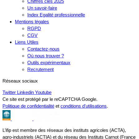
Chiffres clés 2025
Un savoir-faire
Index Egalité professionnelle
Mentions légales
RGPD
CGV
Liens Utiles
Contactez-nous
Où nous trouver ?
Outils expérimentaux
Recrutement
Réseaux sociaux
Twitter
Linkedin
Youtube
Ce site est protégé par le reCAPTCHA Google.
Politique de confidentialité
et
conditions d'utilisations
.
L’ifip est membre des réseaux des instituts agricoles (ACTA),
agro-industriels (ACTIA) et du réseau des Instituts Carnot (France