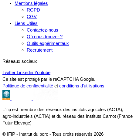
Mentions légales
RGPD
CGV
Liens Utiles
Contactez-nous
Où nous trouver ?
Outils expérimentaux
Recrutement
Réseaux sociaux
Twitter
Linkedin
Youtube
Ce site est protégé par le reCAPTCHA Google.
Politique de confidentialité
et
conditions d'utilisations
.
L’ifip est membre des réseaux des instituts agricoles (ACTA),
agro-industriels (ACTIA) et du réseau des Instituts Carnot (France
Futur Elevage)
© IFIP - Institut du porc - Tous droits réservés 2026