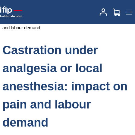
Accueil
Documentations
Castration under analgesia or local
anesthesia: impact on pain and labour demand
Castration under
analgesia or local
anesthesia: impact on
pain and labour
demand