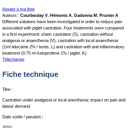
Ajouter à ma liste
Auteurs :
Courboulay V
,
Hémonic A
,
Gadonna M
,
Prunier A
Different solutions have been investigated in order to reduce pain
associated with piglet castration. Four treatments were compared
in a first experiment: sham castration (S), castration without
analgesia or anaesthesia (V), castration with local anaesthesia
(1ml lidocaïne 2% / testis, L) and castration with anti-inflammatory
treatment (0.75 ml ketoprofene 1% / piglet, K).
Télécharger
Fiche technique
Titre :
Castration under analgesia or local anesthesia: impact on pain and
labour demand
Date sortie / parution :
2010