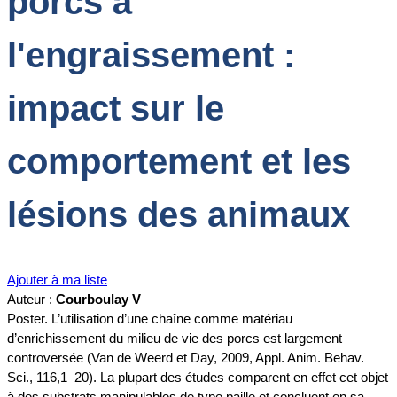
porcs à
l'engraissement :
impact sur le
comportement et les
lésions des animaux
Ajouter à ma liste
Auteur :
Courboulay V
Poster. L’utilisation d’une chaîne comme matériau
d’enrichissement du milieu de vie des porcs est largement
controversée (Van de Weerd et Day, 2009, Appl. Anim. Behav.
Sci., 116,1–20). La plupart des études comparent en effet cet objet
à des substrats manipulables de type paille et concluent en sa