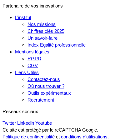
Partenaire de vos innovations
L’institut
Nos missions
Chiffres clés 2025
Un savoir-faire
Index Egalité professionnelle
Mentions légales
RGPD
CGV
Liens Utiles
Contactez-nous
Où nous trouver ?
Outils expérimentaux
Recrutement
Réseaux sociaux
Twitter
Linkedin
Youtube
Ce site est protégé par le reCAPTCHA Google.
Politique de confidentialité
et
conditions d'utilisations
.