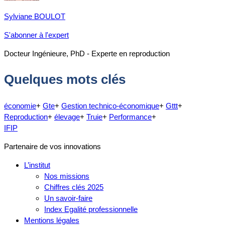
Sylviane BOULOT
S'abonner à l'expert
Docteur Ingénieure, PhD - Experte en reproduction
Quelques mots clés
économie
+
Gte
+
Gestion technico-économique
+
Gttt
+
Reproduction
+
élevage
+
Truie
+
Performance
+
IFIP
Partenaire de vos innovations
L’institut
Nos missions
Chiffres clés 2025
Un savoir-faire
Index Egalité professionnelle
Mentions légales