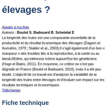
élevages ?
Ajouter à ma liste
Auteurs :
Boulot S
,
Badouard B
,
Schetelat E
La longévité des truies est une composante essentielle de la
productivité et du résultat économique des élevages (Dagorn et
Aumaître, 1979 ; Stalder et al., 2003).Il s’agit également d’un bon «
marqueur » des troubles liés à la reproduction, à la santé ou au
bien&‚08;être, qui intéresse même aujourd’hui les généticiens
(Hoge et Bates, 2011). En moyenne, ce critère ne s’est pas
dégradé en France (Boulot et Badouard, 2010), mais il a été peu
étudié. L’objectif de ce travail est d’analyser la variabilité de la
longévité des truies entre élevages et d’évaluer son impact sur les
résultats techniques et économiques.
Télécharger
Fiche technique