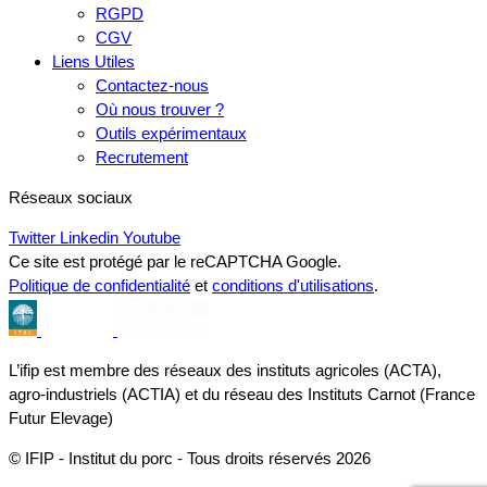
RGPD
CGV
Liens Utiles
Contactez-nous
Où nous trouver ?
Outils expérimentaux
Recrutement
Réseaux sociaux
Twitter
Linkedin
Youtube
Ce site est protégé par le reCAPTCHA Google.
Politique de confidentialité
et
conditions d'utilisations
.
L’ifip est membre des réseaux des instituts agricoles (ACTA),
agro-industriels (ACTIA) et du réseau des Instituts Carnot (France
Futur Elevage)
© IFIP - Institut du porc - Tous droits réservés 2026