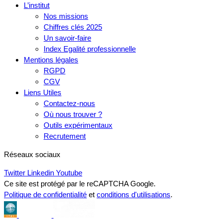
L’institut
Nos missions
Chiffres clés 2025
Un savoir-faire
Index Egalité professionnelle
Mentions légales
RGPD
CGV
Liens Utiles
Contactez-nous
Où nous trouver ?
Outils expérimentaux
Recrutement
Réseaux sociaux
Twitter
Linkedin
Youtube
Ce site est protégé par le reCAPTCHA Google.
Politique de confidentialité
et
conditions d'utilisations
.