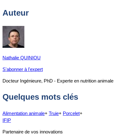
Auteur
Nathalie QUINIOU
S'abonner à l'expert
Docteur Ingénieure, PhD - Experte en nutrition animale
Quelques mots clés
Alimentation animale
+
Truie
+
Porcelet
+
IFIP
Partenaire de vos innovations