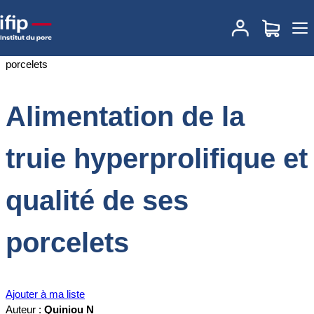
Accueil
Documentations
Alimentation de la truie hyperprolifique et
qualité de ses porcelets
Alimentation de la
truie hyperprolifique et
qualité de ses
porcelets
Ajouter à ma liste
Auteur :
Quiniou N