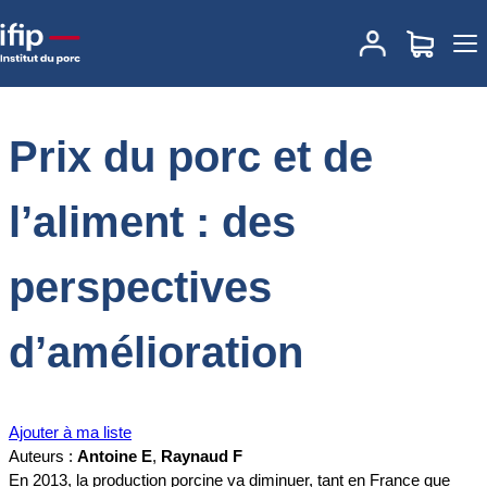
Accueil
Documentations
Prix du porc et de l’aliment : des
perspectives d’amélioration
Prix du porc et de
l’aliment : des
perspectives
d’amélioration
Ajouter à ma liste
Auteurs :
Antoine E
,
Raynaud F
En 2013, la production porcine va diminuer, tant en France que