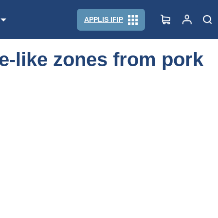
APPLIS IFIP
-like zones from pork