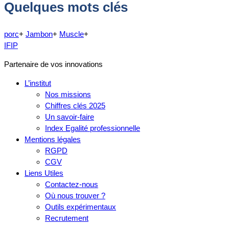
Quelques mots clés
porc
+
Jambon
+
Muscle
+
IFIP
Partenaire de vos innovations
L’institut
Nos missions
Chiffres clés 2025
Un savoir-faire
Index Egalité professionnelle
Mentions légales
RGPD
CGV
Liens Utiles
Contactez-nous
Où nous trouver ?
Outils expérimentaux
Recrutement