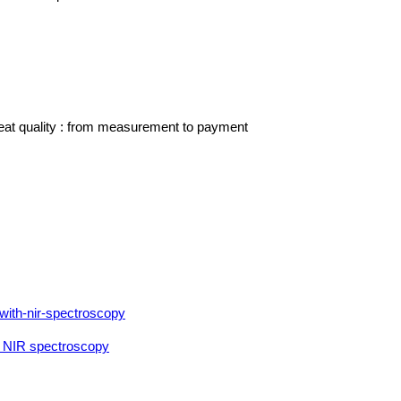
eat quality : from measurement to payment
ith NIR spectroscopy