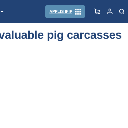
APPLIS IFIP
 valuable pig carcasses