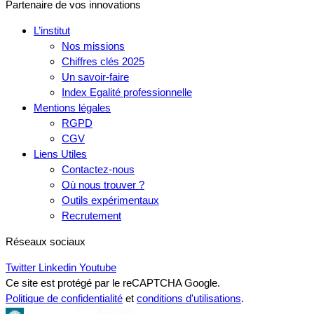
Partenaire de vos innovations
L’institut
Nos missions
Chiffres clés 2025
Un savoir-faire
Index Egalité professionnelle
Mentions légales
RGPD
CGV
Liens Utiles
Contactez-nous
Où nous trouver ?
Outils expérimentaux
Recrutement
Réseaux sociaux
Twitter
Linkedin
Youtube
Ce site est protégé par le reCAPTCHA Google.
Politique de confidentialité
et
conditions d'utilisations
.