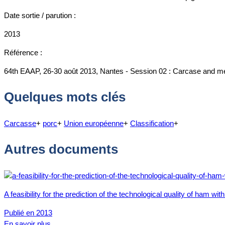
Date sortie / parution :
2013
Référence :
64th EAAP, 26-30 août 2013, Nantes - Session 02 : Carcase and m
Quelques mots clés
Carcasse
+
porc
+
Union européenne
+
Classification
+
Autres documents
A feasibility for the prediction of the technological quality of ham w
Publié en 2013
En savoir plus