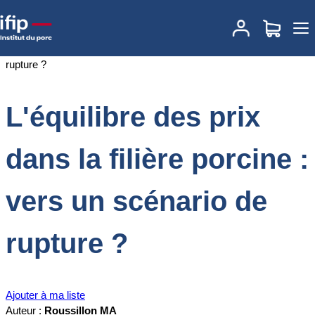
Accueil
Documentations
L'équilibre des prix dans la filière porcine
: vers un scénario de rupture ?
L'équilibre des prix
dans la filière porcine :
vers un scénario de
rupture ?
Ajouter à ma liste
Auteur :
Roussillon MA