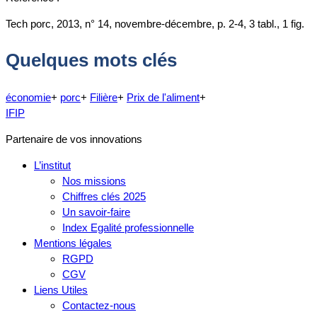
Tech porc, 2013, n° 14, novembre-décembre, p. 2-4, 3 tabl., 1 fig.
Quelques mots clés
économie
+
porc
+
Filière
+
Prix de l'aliment
+
IFIP
Partenaire de vos innovations
L’institut
Nos missions
Chiffres clés 2025
Un savoir-faire
Index Egalité professionnelle
Mentions légales
RGPD
CGV
Liens Utiles
Contactez-nous