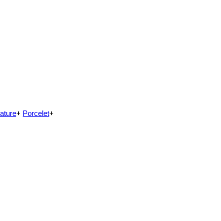
ature
+
Porcelet
+