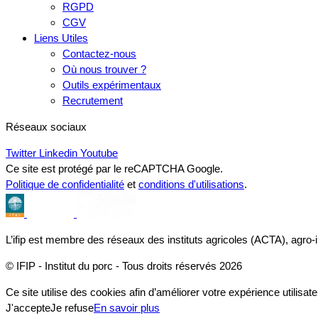
RGPD
CGV
Liens Utiles
Contactez-nous
Où nous trouver ?
Outils expérimentaux
Recrutement
Réseaux sociaux
Twitter
Linkedin
Youtube
Ce site est protégé par le reCAPTCHA Google.
Politique de confidentialité
et
conditions d'utilisations
.
L’ifip est membre des réseaux des instituts agricoles (ACTA), agro-
© IFIP - Institut du porc - Tous droits réservés 2026
Ce site utilise des cookies afin d’améliorer votre expérience utilisate
J'accepte
Je refuse
En savoir plus