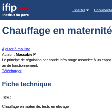
Accueil
Documentations
Chauffage en maternité, tests en élevage
L’institut
Documenta
Chauffage en maternité
Ajouter à ma liste
Auteur :
Massabie P
Le principe de régulation par sonde infra rouge associée à un capot 
an de fonctionnement.
Télécharger
Fiche technique
Titre :
Chauffage en maternité, tests en élevage