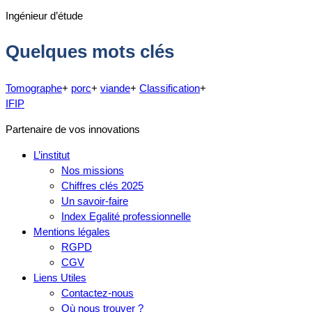
Ingénieur d’étude
Quelques mots clés
Tomographe
+
porc
+
viande
+
Classification
+
IFIP
Partenaire de vos innovations
L’institut
Nos missions
Chiffres clés 2025
Un savoir-faire
Index Egalité professionnelle
Mentions légales
RGPD
CGV
Liens Utiles
Contactez-nous
Où nous trouver ?