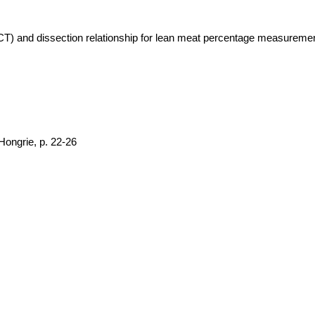
(CT) and dissection relationship for lean meat percentage measureme
Hongrie, p. 22-26