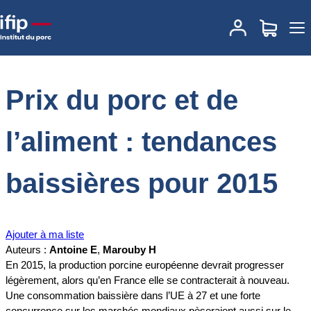
Accueil
Documentations
Prix du porc et de l’aliment : tendances
baissières pour 2015
Prix du porc et de
l’aliment : tendances
baissières pour 2015
Ajouter à ma liste
Auteurs :
Antoine E
,
Marouby H
En 2015, la production porcine européenne devrait progresser
légèrement, alors qu’en France elle se contracterait à nouveau.
Une consommation baissière dans l’UE à 27 et une forte
concurrence sur les marchés mondiaux pèseraient aussi sur le