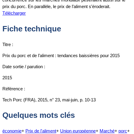
prix du porc. En parallèle, le prix de l’aliment s’éroderait.
Télécharger
Fiche technique
Titre :
Prix du porc et de l’aliment : tendances baissières pour 2015
Date sortie / parution :
2015
Référence :
Tech Porc (FRA), 2015, n° 23, mai-juin, p. 10-13
Quelques mots clés
économie
+
Prix de l'aliment
+
Union européenne
+
Marché
+
porc
+