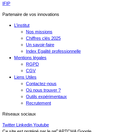
IFIP
Partenaire de vos innovations
L’institut
Nos missions
Chiffres clés 2025
Un savoir-faire
Index Egalité professionnelle
Mentions légales
RGPD
CGV
Liens Utiles
Contactez-nous
Où nous trouver ?
Outils expérimentaux
Recrutement
Réseaux sociaux
Twitter
Linkedin
Youtube
Ce site est protégé par le reCAPTCHA Google.