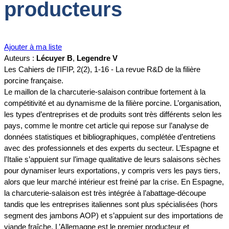
producteurs
Ajouter à ma liste
Auteurs :
Lécuyer B
,
Legendre V
Les Cahiers de l'IFIP, 2(2), 1-16 - La revue R&D de la filière
porcine française.
Le maillon de la charcuterie-salaison contribue fortement à la
compétitivité et au dynamisme de la filière porcine. L’organisation,
les types d’entreprises et de produits sont très différents selon les
pays, comme le montre cet article qui repose sur l’analyse de
données statistiques et bibliographiques, complétée d’entretiens
avec des professionnels et des experts du secteur. L’Espagne et
l’Italie s’appuient sur l’image qualitative de leurs salaisons sèches
pour dynamiser leurs exportations, y compris vers les pays tiers,
alors que leur marché intérieur est freiné par la crise. En Espagne,
la charcuterie-salaison est très intégrée à l’abattage-découpe
tandis que les entreprises italiennes sont plus spécialisées (hors
segment des jambons AOP) et s’appuient sur des importations de
viande fraîche. L’Allemagne est le premier producteur et