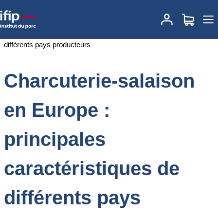
Accueil
Documentations
Charcuterie-salaison en Europe :
principales caractéristiques de différents pays producteurs
Charcuterie-salaison
en Europe :
principales
caractéristiques de
différents pays