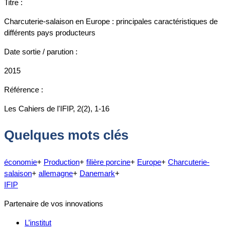
Titre :
Charcuterie-salaison en Europe : principales caractéristiques de
différents pays producteurs
Date sortie / parution :
2015
Référence :
Les Cahiers de l'IFIP, 2(2), 1-16
Quelques mots clés
économie
+
Production
+
filière porcine
+
Europe
+
Charcuterie-
salaison
+
allemagne
+
Danemark
+
IFIP
Partenaire de vos innovations
L’institut