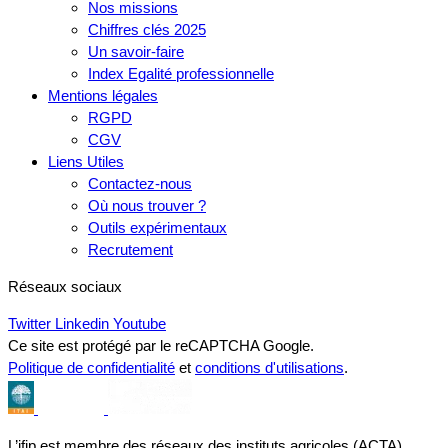
Nos missions
Chiffres clés 2025
Un savoir-faire
Index Egalité professionnelle
Mentions légales
RGPD
CGV
Liens Utiles
Contactez-nous
Où nous trouver ?
Outils expérimentaux
Recrutement
Réseaux sociaux
Twitter
Linkedin
Youtube
Ce site est protégé par le reCAPTCHA Google.
Politique de confidentialité
et
conditions d'utilisations
.
L’ifip est membre des réseaux des instituts agricoles (ACTA),