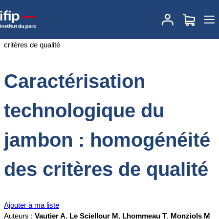
Accueil
Documentations
Caractérisation technologique du jambon
: homogénéité des critères de qualité
Caractérisation
technologique du
jambon : homogénéité
des critères de qualité
Ajouter à ma liste
Auteurs :
Vautier A
,
Le Sciellour M
,
Lhommeau T
,
Monziols M