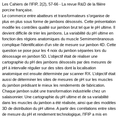
Les Cahiers de l'IFIP, 2(2), 57-66 - La revue R&D de la filière
porcine française.
Le commerce entre abatteurs et transformateurs s’organise de
plus en plus sous forme de jambons désossés. Cette présentation
modifie les contrôles qualité sur jambon brut tel que le pH ultime. Il
devient difficile de trier les jambons. La variabilité du pH ultime en
fonction des régions anatomiques du muscle Semimembranosus
complique l’identification d’un site de mesure sur jambon 4D. Cette
question se pose pour les 4 noix du jambon séparées lors du
désossage en jambon 5D. L’objectif était de réaliser une
cartographie du pH des jambons désossés par des mesures de
pH à intervalle régulier sur des sites dont la localisation
anatomique est ensuite déterminée par scanner RX. L’objectif était
aussi de déterminer les sites de mesures de pH sur les muscles
du jambon prédisant le mieux les rendements de fabrication.
Chaque jambon subit une transformation industrielle chez un
salaisonnier. Une cartographie du pH ultime et de sa variabilité
dans les muscles du jambon a été réalisée, ainsi que des modèles
3D de distribution du pH ultime. A partir des corrélations entre sites
de mesure du pH et rendement technologique, l’IFIP a mis en