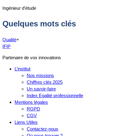
Ingénieur d’étude
Quelques mots clés
Qualité
+
IFIP
Partenaire de vos innovations
L’institut
Nos missions
Chiffres clés 2025
Un savoir-faire
Index Egalité professionnelle
Mentions légales
RGPD
CGV
Liens Utiles
Contactez-nous
Où nous trouver ?