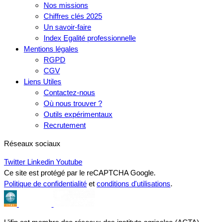
Nos missions
Chiffres clés 2025
Un savoir-faire
Index Egalité professionnelle
Mentions légales
RGPD
CGV
Liens Utiles
Contactez-nous
Où nous trouver ?
Outils expérimentaux
Recrutement
Réseaux sociaux
Twitter
Linkedin
Youtube
Ce site est protégé par le reCAPTCHA Google.
Politique de confidentialité
et
conditions d'utilisations
.