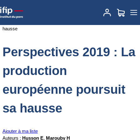
Accueil
Documentations
Perspectives 2019 : La production
européenne poursuit sa hausse
Perspectives 2019 : La
production
européenne poursuit
sa hausse
Ajouter à ma liste
Auteurs :
Husson E
,
Marouby H