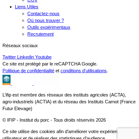
Liens Utiles
Contactez-nous
Où nous trouver ?
Outils expérimentaux
Recrutement
Réseaux sociaux
Twitter
Linkedin
Youtube
Ce site est protégé par le reCAPTCHA Google.
Politique de confidentialité
et
conditions d'utilisations
.
L’ifip est membre des réseaux des instituts agricoles (ACTA),
agro-industriels (ACTIA) et du réseau des Instituts Carnot (France
Futur Elevage)
© IFIP - Institut du porc - Tous droits réservés 2026
Ce site utilise des cookies afin d’améliorer votre expérience
utilisateur et de réaliser des statistiques d’audience.