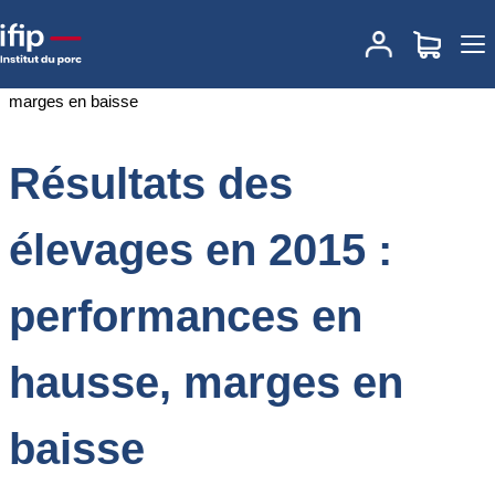
Accueil
Documentations
Résultats des élevages en 2015 :
performances en hausse, marges en baisse
Résultats des
élevages en 2015 :
performances en
hausse, marges en
baisse