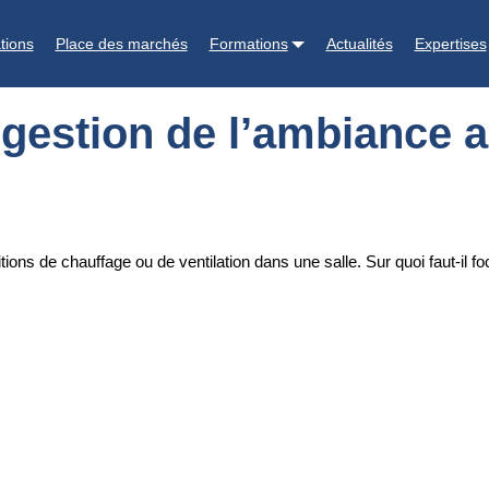
nce améliorée
tions
Place des marchés
Formations
Actualités
Expertises
 gestion de l’ambiance 
itions de chauffage ou de ventilation dans une salle. Sur quoi faut-il f