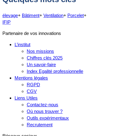
élevage
+
Bâtiment
+
Ventilation
+
Porcelet
+
IFIP
Partenaire de vos innovations
L’institut
Nos missions
Chiffres clés 2025
Un savoir-faire
Index Egalité professionnelle
Mentions légales
RGPD
CGV
Liens Utiles
Contactez-nous
Où nous trouver ?
Outils expérimentaux
Recrutement
Réseaux sociaux