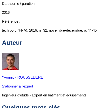
Date sortie / parution :
2016
Référence :
tech porc (FRA), 2016, n° 32, novembre-décembre, p. 44-45
Auteur
Yvonnick ROUSSELIERE
S'abonner à l'expert
Ingénieur d’étude - Expert en bâtiment et équipements
Quelques mots clés