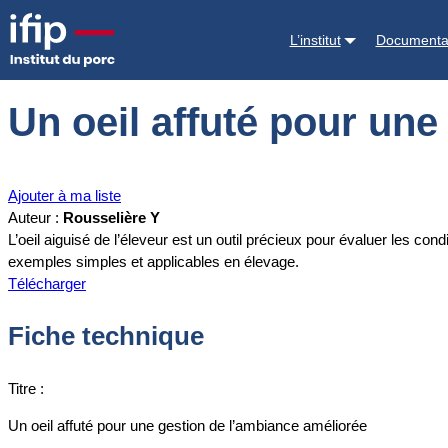
Accueil
Documentations
Un oeil affuté pour une gestion de l’ambia
L’institut
Documenta
Un oeil affuté pour une
Ajouter à ma liste
Auteur :
Rousselière Y
L’oeil aiguisé de l’éleveur est un outil précieux pour évaluer les cond
exemples simples et applicables en élevage.
Télécharger
Fiche technique
Titre :
Un oeil affuté pour une gestion de l’ambiance améliorée