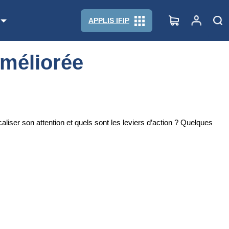
APPLIS IFIP
améliorée
ocaliser son attention et quels sont les leviers d’action ? Quelques