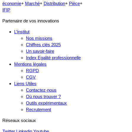
économie
+
Marché
+
Distribution
+
Pièce
+
IFIP
Partenaire de vos innovations
L’institut
Nos missions
Chiffres clés 2025
Un savoir-faire
Index Egalité professionnelle
Mentions légales
RGPD
CGV
Liens Utiles
Contactez-nous
Où nous trouver ?
Outils expérimentaux
Recrutement
Réseaux sociaux
Twitter
Linkedin
Youtube