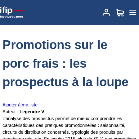
Accueil
Documentations
Promotions sur le porc frais : les
prospectus à la loupe
Promotions sur le
porc frais : les
prospectus à la loupe
Ajouter à ma liste
Auteur :
Legendre V
L’analyse des prospectus permet de mieux comprendre les
caractéristiques des pratiques promotionnelles : saisonnalité,
circuits de distribution concernés, typologie des produits par
tranche de prix, etc. En janvier 2015, plus de 50 % des promotions