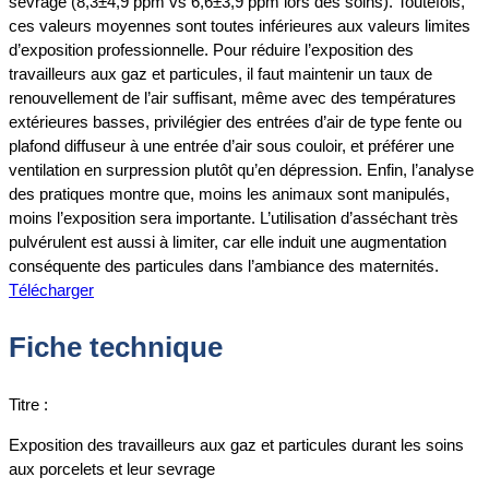
sevrage (8,3±4,9 ppm vs 6,6±3,9 ppm lors des soins). Toutefois,
ces valeurs moyennes sont toutes inférieures aux valeurs limites
d’exposition professionnelle. Pour réduire l’exposition des
travailleurs aux gaz et particules, il faut maintenir un taux de
renouvellement de l’air suffisant, même avec des températures
extérieures basses, privilégier des entrées d’air de type fente ou
plafond diffuseur à une entrée d’air sous couloir, et préférer une
ventilation en surpression plutôt qu’en dépression. Enfin, l’analyse
des pratiques montre que, moins les animaux sont manipulés,
moins l’exposition sera importante. L’utilisation d’asséchant très
pulvérulent est aussi à limiter, car elle induit une augmentation
conséquente des particules dans l’ambiance des maternités.
Télécharger
Fiche technique
Titre :
Exposition des travailleurs aux gaz et particules durant les soins
aux porcelets et leur sevrage