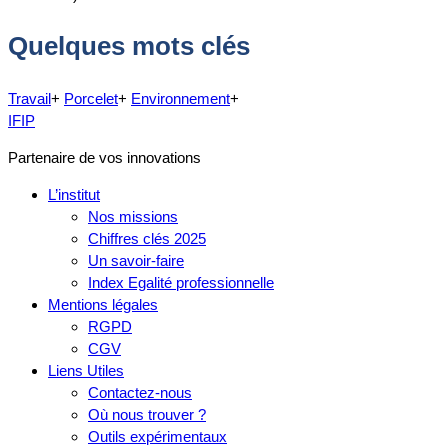
Quelques mots clés
Travail
+
Porcelet
+
Environnement
+
IFIP
Partenaire de vos innovations
L’institut
Nos missions
Chiffres clés 2025
Un savoir-faire
Index Egalité professionnelle
Mentions légales
RGPD
CGV
Liens Utiles
Contactez-nous
Où nous trouver ?
Outils expérimentaux