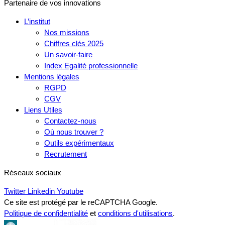
Partenaire de vos innovations
L’institut
Nos missions
Chiffres clés 2025
Un savoir-faire
Index Egalité professionnelle
Mentions légales
RGPD
CGV
Liens Utiles
Contactez-nous
Où nous trouver ?
Outils expérimentaux
Recrutement
Réseaux sociaux
Twitter
Linkedin
Youtube
Ce site est protégé par le reCAPTCHA Google.
Politique de confidentialité
et
conditions d'utilisations
.