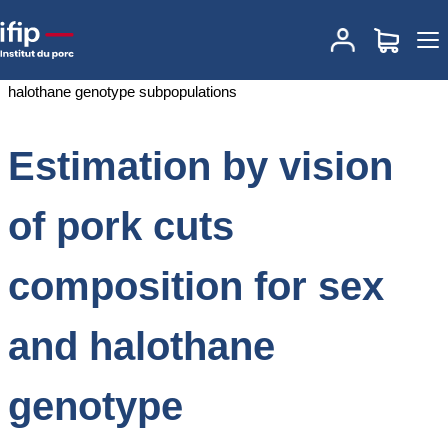
Accueil
Documentations
Estimation by vision of pork cuts
composition for sex and halothane genotype subpopulations
Estimation by vision
of pork cuts
composition for sex
and halothane
genotype