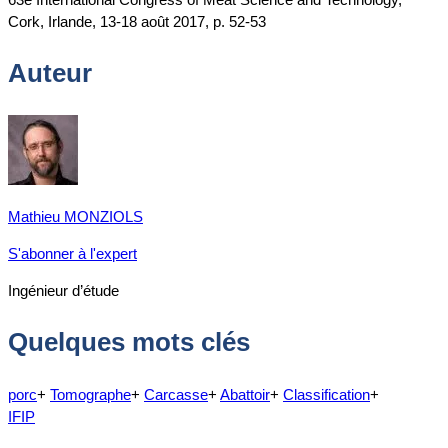
Cork, Irlande, 13-18 août 2017, p. 52-53
Auteur
Mathieu MONZIOLS
S'abonner à l'expert
Ingénieur d’étude
Quelques mots clés
porc
+
Tomographe
+
Carcasse
+
Abattoir
+
Classification
+
IFIP