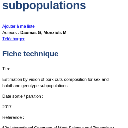
subpopulations
Ajouter à ma liste
Auteurs :
Daumas G
,
Monziols M
Télécharger
Fiche technique
Titre :
Estimation by vision of pork cuts composition for sex and
halothane genotype subpopulations
Date sortie / parution :
2017
Référence :
63e International Congress of Meat Science and Technology,