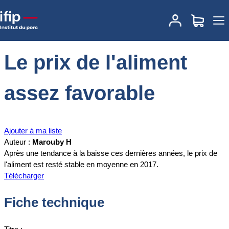
Accueil
Documentations
Le prix de l'aliment assez favorable
Le prix de l'aliment
assez favorable
Ajouter à ma liste
Auteur :
Marouby H
Après une tendance à la baisse ces dernières années, le prix de
l'aliment est resté stable en moyenne en 2017.
Télécharger
Fiche technique