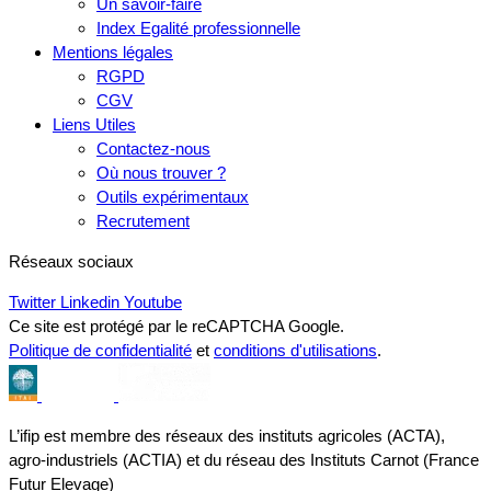
Un savoir-faire
Index Egalité professionnelle
Mentions légales
RGPD
CGV
Liens Utiles
Contactez-nous
Où nous trouver ?
Outils expérimentaux
Recrutement
Réseaux sociaux
Twitter
Linkedin
Youtube
Ce site est protégé par le reCAPTCHA Google.
Politique de confidentialité
et
conditions d'utilisations
.
L’ifip est membre des réseaux des instituts agricoles (ACTA),
agro-industriels (ACTIA) et du réseau des Instituts Carnot (France
Futur Elevage)