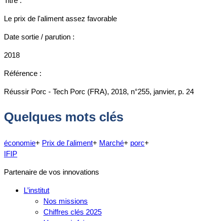
Titre :
Le prix de l'aliment assez favorable
Date sortie / parution :
2018
Référence :
Réussir Porc - Tech Porc (FRA), 2018, n°255, janvier, p. 24
Quelques mots clés
économie
+
Prix de l'aliment
+
Marché
+
porc
+
IFIP
Partenaire de vos innovations
L’institut
Nos missions
Chiffres clés 2025