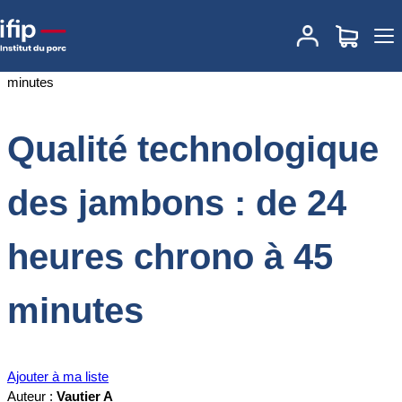
Accueil
Documentations
Qualité technologique des jambons : de
24 heures chrono à 45 minutes
Qualité technologique
des jambons : de 24
heures chrono à 45
minutes
Ajouter à ma liste
Auteur :
Vautier A