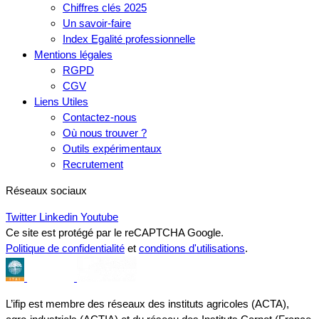
Chiffres clés 2025
Un savoir-faire
Index Egalité professionnelle
Mentions légales
RGPD
CGV
Liens Utiles
Contactez-nous
Où nous trouver ?
Outils expérimentaux
Recrutement
Réseaux sociaux
Twitter
Linkedin
Youtube
Ce site est protégé par le reCAPTCHA Google.
Politique de confidentialité
et
conditions d'utilisations
.
L’ifip est membre des réseaux des instituts agricoles (ACTA),