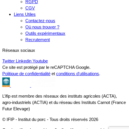
RGPD
CGV
Liens Utiles
Contactez-nous
Où nous trouver ?
Outils expérimentaux
Recrutement
Réseaux sociaux
Twitter
Linkedin
Youtube
Ce site est protégé par le reCAPTCHA Google.
Politique de confidentialité
et
conditions d'utilisations
.
L’ifip est membre des réseaux des instituts agricoles (ACTA),
agro-industriels (ACTIA) et du réseau des Instituts Carnot (France
Futur Elevage)
© IFIP - Institut du porc - Tous droits réservés 2026