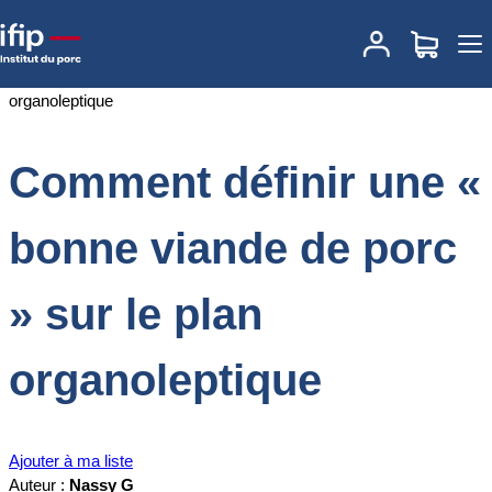
Accueil
Documentations
Comment définir une « bonne viande de
porc » sur le plan organoleptique
Comment définir une «
bonne viande de porc
» sur le plan
organoleptique
Ajouter à ma liste
Auteur :
Nassy G