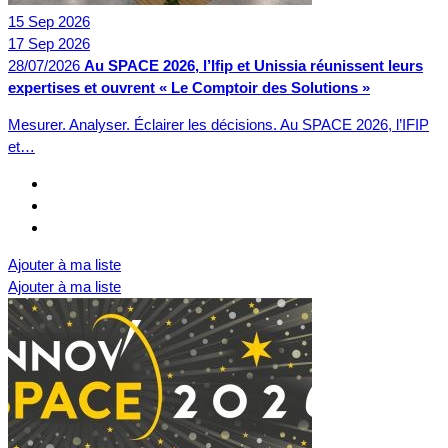
15
Sep
2026
17
Sep
2026
28/07/2026
Au SPACE 2026, l’Ifip et Unissia réunissent leurs
expertises et ouvrent « Le Comptoir des Solutions »
Mesurer. Analyser. Éclairer les décisions. Au SPACE 2026, l’IFIP
et…
Ajouter à ma liste
Ajouter à ma liste