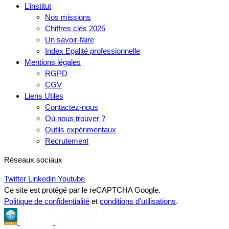
L’institut
Nos missions
Chiffres clés 2025
Un savoir-faire
Index Egalité professionnelle
Mentions légales
RGPD
CGV
Liens Utiles
Contactez-nous
Où nous trouver ?
Outils expérimentaux
Recrutement
Réseaux sociaux
Twitter
Linkedin
Youtube
Ce site est protégé par le reCAPTCHA Google.
Politique de confidentialité
et
conditions d'utilisations
.