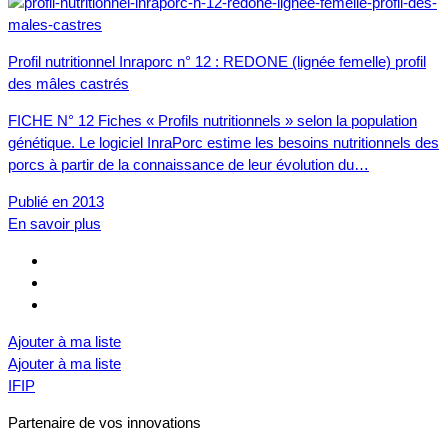
Profil nutritionnel Inraporc n° 12 : REDONE (lignée femelle) profil
des mâles castrés
FICHE N° 12 Fiches « Profils nutritionnels » selon la population
génétique. Le logiciel InraPorc estime les besoins nutritionnels des
porcs à partir de la connaissance de leur évolution du…
Publié en 2013
En savoir plus
Ajouter à ma liste
Ajouter à ma liste
IFIP
Partenaire de vos innovations