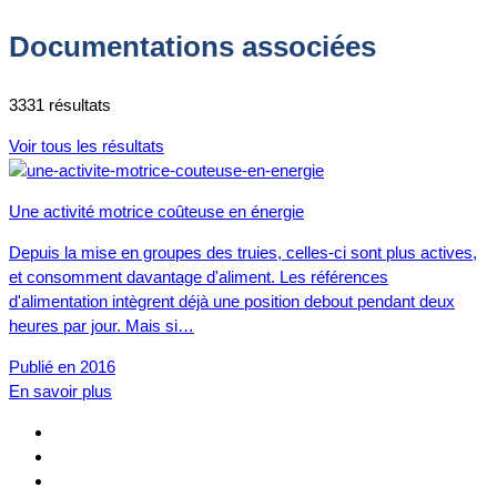
Documentations associées
3331 résultats
Voir tous les résultats
Une activité motrice coûteuse en énergie
Depuis la mise en groupes des truies, celles-ci sont plus actives,
et consomment davantage d'aliment. Les références
d'alimentation intègrent déjà une position debout pendant deux
heures par jour. Mais si…
Publié en 2016
En savoir plus