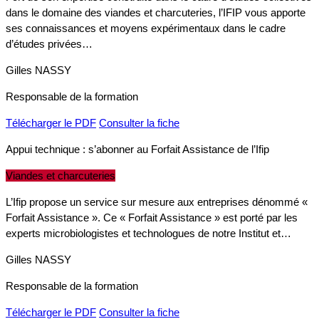
dans le domaine des viandes et charcuteries, l’IFIP vous apporte
ses connaissances et moyens expérimentaux dans le cadre
d’études privées…
Gilles NASSY
Responsable de la formation
Télécharger le PDF
Consulter la fiche
Appui technique : s’abonner au Forfait Assistance de l’Ifip
Viandes et charcuteries
L’Ifip propose un service sur mesure aux entreprises dénommé «
Forfait Assistance ». Ce « Forfait Assistance » est porté par les
experts microbiologistes et technologues de notre Institut et…
Gilles NASSY
Responsable de la formation
Télécharger le PDF
Consulter la fiche