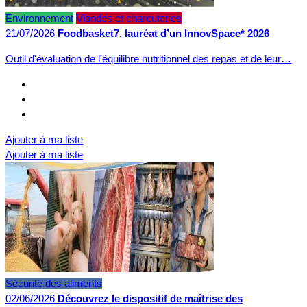
Environnement
Viandes et charcuteries
21/07/2026
Foodbasket7, lauréat d’un InnovSpace* 2026
Outil d'évaluation de l'équilibre nutritionnel des repas et de leur…
Ajouter à ma liste
Ajouter à ma liste
Sécurité des aliments
02/06/2026
Découvrez le dispositif de maîtrise des