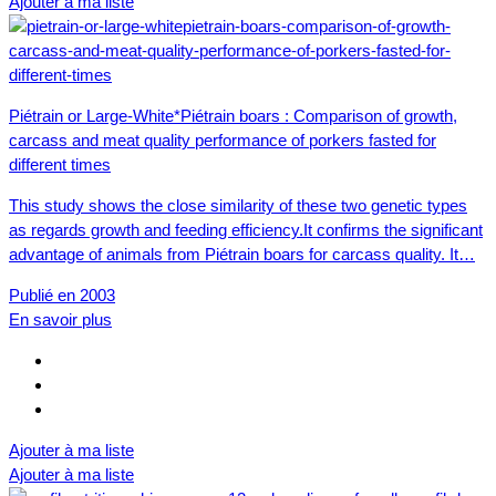
Ajouter à ma liste
Piétrain or Large-White*Piétrain boars : Comparison of growth,
carcass and meat quality performance of porkers fasted for
different times
This study shows the close similarity of these two genetic types
as regards growth and feeding efficiency.It confirms the significant
advantage of animals from Piétrain boars for carcass quality. It…
Publié en 2003
En savoir plus
Ajouter à ma liste
Ajouter à ma liste