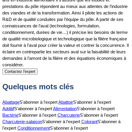
prestations du pôle répondent au mieux aux attentes de l’industrie
des viandes et de la transformation. Ainsi il pilote les actions de
R&D et de qualité conduites par l’équipe du pôle. A partir de ses
connaissances de l’aval (technologies, formulation,
conditionnement, durées de vie…) il précise les besoins de terme
de qualité microbiologique et technologique que la filière française
doit fournir à l’aval pour créer la valeur et contrer la concurrence. Il
éclaire en contrepartie les secteurs aval sur la faisabilité de leurs
demandes à l’amont de la filière et des équations économiques à
considérer.
Contactez l'expert
Quelques mots clés
Abattage
S'abonner à l'expert
Abattoir
S'abonner à l'expert
Additif
S'abonner à l'expert
Alimentation
S'abonner à l'expert
Bactérie
S'abonner à l'expert
Charcuterie
S'abonner à l'expert
Charcuterie-salaison
S'abonner à l'expert
Colorant
S'abonner à
l'expert
Conditionnement
S'abonner à l'expert