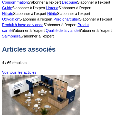
Consommation
S'abonner à l'expert
Découpe
S'abonner à l'expert
Guide
S'abonner à l'expert
Listeria
S'abonner à l'expert
Nitrate
S'abonner à l'expert
Nitrite
S'abonner à l'expert
Oxydation
S'abonner à l'expert
Porc charcutier
S'abonner à l'expert
Produit à base de viande
S'abonner à l'expert
Produit
carné
S'abonner à l'expert
Qualité de la viande
S'abonner à l'expert
Salmonella
S'abonner à l'expert
Articles associés
4 / 69 résultats
Voir tous les acticles