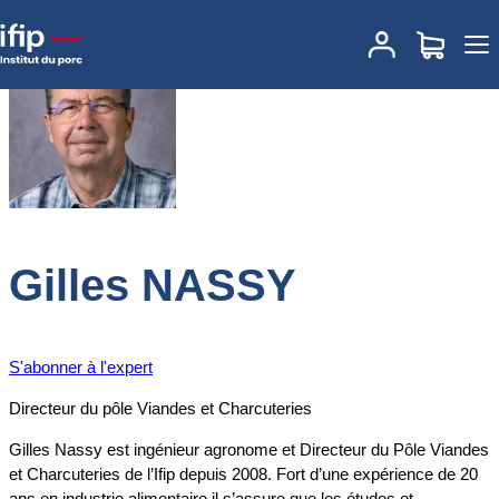
Accueil
Expertises
Nos experts
Gilles NASSY
Gilles NASSY
S'abonner à l'expert
Directeur du pôle Viandes et Charcuteries
Gilles Nassy est ingénieur agronome et Directeur du Pôle Viandes
et Charcuteries de l’Ifip depuis 2008. Fort d’une expérience de 20
ans en industrie alimentaire il s’assure que les études et