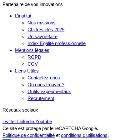
Partenaire de vos innovations
L’institut
Nos missions
Chiffres clés 2025
Un savoir-faire
Index Egalité professionnelle
Mentions légales
RGPD
CGV
Liens Utiles
Contactez-nous
Où nous trouver ?
Outils expérimentaux
Recrutement
Réseaux sociaux
Twitter
Linkedin
Youtube
Ce site est protégé par le reCAPTCHA Google.
Politique de confidentialité
et
conditions d'utilisations
.