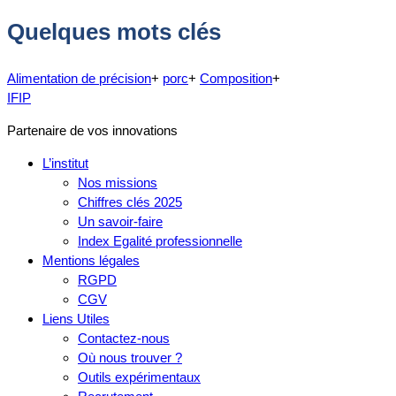
Quelques mots clés
Alimentation de précision
+
porc
+
Composition
+
IFIP
Partenaire de vos innovations
L’institut
Nos missions
Chiffres clés 2025
Un savoir-faire
Index Egalité professionnelle
Mentions légales
RGPD
CGV
Liens Utiles
Contactez-nous
Où nous trouver ?
Outils expérimentaux