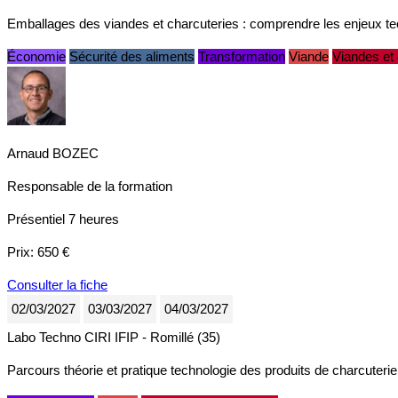
Emballages des viandes et charcuteries : comprendre les enjeux 
Économie
Sécurité des aliments
Transformation
Viande
Viandes et 
Arnaud BOZEC
Responsable de la formation
Présentiel
7 heures
Prix:
650 €
Consulter la fiche
02/03/2027
03/03/2027
04/03/2027
Labo Techno CIRI IFIP - Romillé (35)
Parcours théorie et pratique technologie des produits de charcuterie