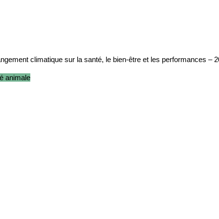
hangement climatique sur la santé, le bien-être et les performances – 
é animale