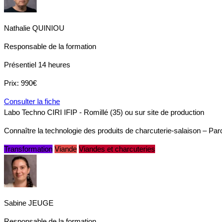
Nathalie QUINIOU
Responsable de la formation
Présentiel
14 heures
Prix:
990€
Consulter la fiche
Labo Techno CIRI IFIP - Romillé (35) ou sur site de production
Connaître la technologie des produits de charcuterie-salaison – Par
Transformation
Viande
Viandes et charcuteries
Sabine JEUGE
Responsable de la formation