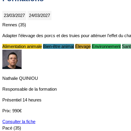
23/03/2027
24/03/2027
Rennes (35)
Adapter l’élevage des porcs et des truies pour atténuer l’effet du c
Alimentation animale
Bien-être animal
Élevage
Environnement
Sant
Nathalie QUINIOU
Responsable de la formation
Présentiel
14 heures
Prix:
990€
Consulter la fiche
Pacé (35)