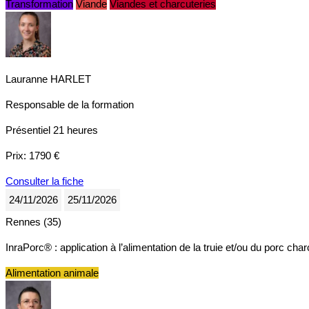
Transformation
Viande
Viandes et charcuteries
Lauranne HARLET
Responsable de la formation
Présentiel
21 heures
Prix:
1790 €
Consulter la fiche
24/11/2026
25/11/2026
Rennes (35)
InraPorc® : application à l’alimentation de la truie et/ou du porc c
Alimentation animale