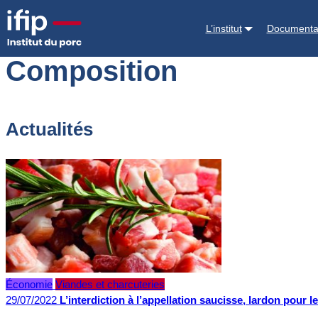
Accueil
Composition
L’institut
Documenta
Composition
Actualités
Économie
Viandes et charcuteries
29/07/2022
L’interdiction à l’appellation saucisse, lardon pour