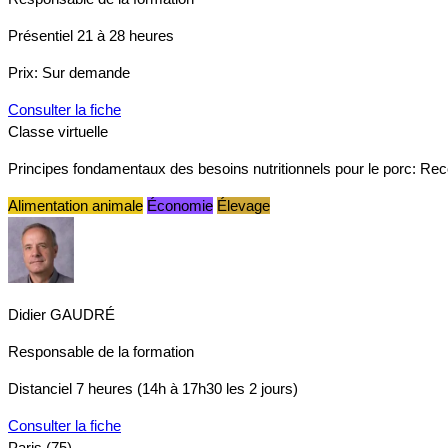
Présentiel
21 à 28 heures
Prix:
Sur demande
Consulter la fiche
Classe virtuelle
Principes fondamentaux des besoins nutritionnels pour le porc: Reco
Alimentation animale
Économie
Élevage
Didier GAUDRÉ
Responsable de la formation
Distanciel
7 heures (14h à 17h30 les 2 jours)
Consulter la fiche
Paris (75)