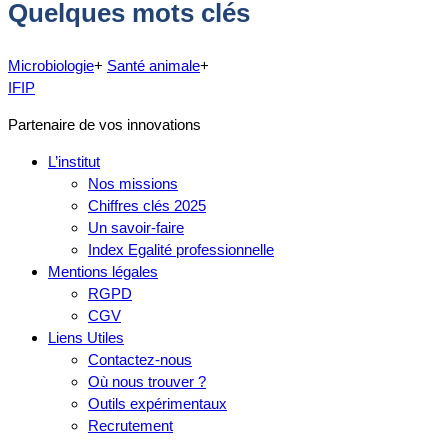
Quelques mots clés
Microbiologie
+
Santé animale
+
IFIP
Partenaire de vos innovations
L’institut
Nos missions
Chiffres clés 2025
Un savoir-faire
Index Egalité professionnelle
Mentions légales
RGPD
CGV
Liens Utiles
Contactez-nous
Où nous trouver ?
Outils expérimentaux
Recrutement