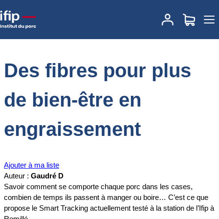
Accueil
Documentations
Des fibres pour plus de bien-être en
engraissement
Des fibres pour plus
de bien-être en
engraissement
Ajouter à ma liste
Auteur :
Gaudré D
Savoir comment se comporte chaque porc dans les cases,
combien de temps ils passent à manger ou boire… C’est ce que
propose le Smart Tracking actuellement testé à la station de l’Ifip à
Romillé.