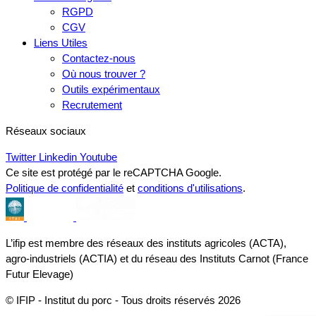
RGPD
CGV
Liens Utiles
Contactez-nous
Où nous trouver ?
Outils expérimentaux
Recrutement
Réseaux sociaux
Twitter
Linkedin
Youtube
Ce site est protégé par le reCAPTCHA Google.
Politique de confidentialité
et
conditions d'utilisations
.
L’ifip est membre des réseaux des instituts agricoles (ACTA),
agro-industriels (ACTIA) et du réseau des Instituts Carnot (France
Futur Elevage)
© IFIP - Institut du porc - Tous droits réservés 2026