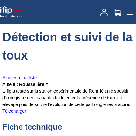
Accueil
Documentations
Détection et suivi de la toux
Détection et suivi de la
toux
Ajouter à ma liste
Auteur :
Rousselière Y
L’Ifip a testé sur la station expérimentale de Romillé un dispositif
d’enregistrement capable de détecter la présence de toux en
élevage puis de suivre l’évolution de cette pathologie respiratoire.
Télécharger
Fiche technique