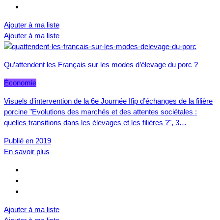
Ajouter à ma liste
Ajouter à ma liste
Qu’attendent les Français sur les modes d’élevage du porc ?
Économie
Visuels d'intervention de la 6e Journée Ifip d’échanges de la filière
porcine "Evolutions des marchés et des attentes sociétales :
quelles transitions dans les élevages et les filières ?", 3…
Publié en 2019
En savoir plus
Ajouter à ma liste