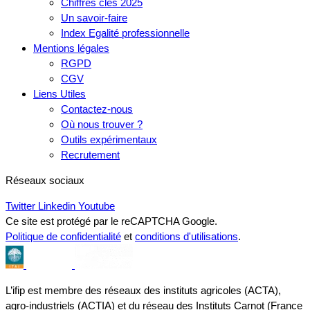
Chiffres clés 2025
Un savoir-faire
Index Egalité professionnelle
Mentions légales
RGPD
CGV
Liens Utiles
Contactez-nous
Où nous trouver ?
Outils expérimentaux
Recrutement
Réseaux sociaux
Twitter
Linkedin
Youtube
Ce site est protégé par le reCAPTCHA Google.
Politique de confidentialité
et
conditions d'utilisations
.
L’ifip est membre des réseaux des instituts agricoles (ACTA),
agro-industriels (ACTIA) et du réseau des Instituts Carnot (France