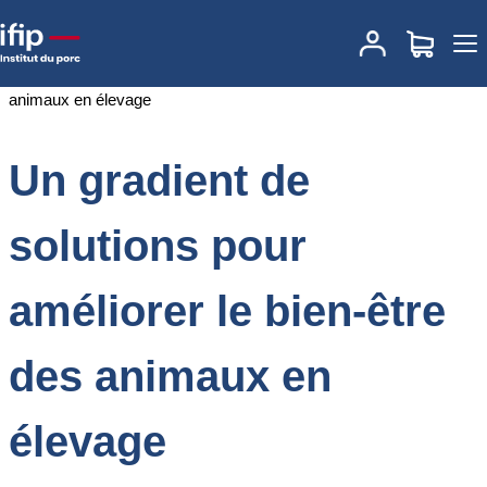
Accueil
Documentations
Un gradient de solutions pour améliorer
le bien-être des animaux en élevage
Un gradient de
solutions pour
améliorer le bien-être
des animaux en
élevage