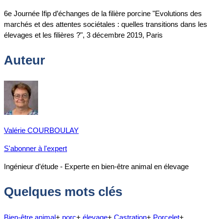
6e Journée Ifip d’échanges de la filière porcine "Evolutions des
marchés et des attentes sociétales : quelles transitions dans les
élevages et les filières ?", 3 décembre 2019, Paris
Auteur
Valérie COURBOULAY
S'abonner à l'expert
Ingénieur d’étude - Experte en bien-être animal en élevage
Quelques mots clés
Bien-être animal
+
porc
+
élevage
+
Castration
+
Porcelet
+