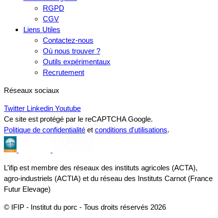
RGPD
CGV
Liens Utiles
Contactez-nous
Où nous trouver ?
Outils expérimentaux
Recrutement
Réseaux sociaux
Twitter
Linkedin
Youtube
Ce site est protégé par le reCAPTCHA Google.
Politique de confidentialité
et
conditions d'utilisations
.
L’ifip est membre des réseaux des instituts agricoles (ACTA),
agro-industriels (ACTIA) et du réseau des Instituts Carnot (France
Futur Elevage)
© IFIP - Institut du porc - Tous droits réservés 2026