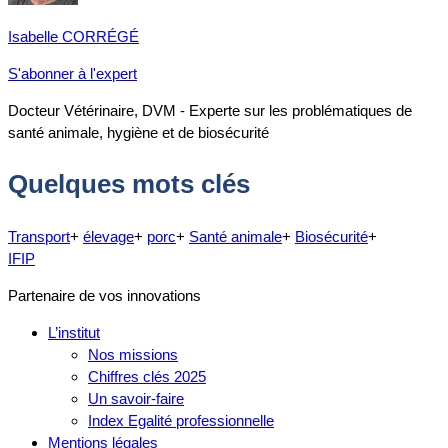
Isabelle CORRÉGÉ
S'abonner à l'expert
Docteur Vétérinaire, DVM - Experte sur les problématiques de
santé animale, hygiène et de biosécurité
Quelques mots clés
Transport
+
élevage
+
porc
+
Santé animale
+
Biosécurité
+
IFIP
Partenaire de vos innovations
L’institut
Nos missions
Chiffres clés 2025
Un savoir-faire
Index Egalité professionnelle
Mentions légales