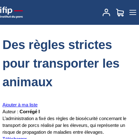
Accueil
Documentations
Des règles strictes pour transporter les
animaux
Des règles strictes
pour transporter les
animaux
Ajouter à ma liste
Auteur :
Corrégé I
L’administration a fixé des règles de biosécurité concernant le
transport de porcs réalisé par les éleveurs, qui représente un
risque de propagation de maladies entre élevages.
Télécharger